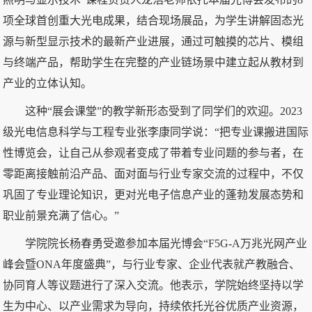
项全球首创重大光电成果，结合现场展品，为学生讲解固态光
源与新型显示技术的最新产业进展，通过可触摸的芯片、模组
与终端产品，帮助学生在完整的产业链场景中建立起从教材到
产业的立体认知。
这种“展会课堂”的教学新形态受到了同学们的欢迎。2023
级光电信息科学与工程专业张李康同学说：“把专业课搬进国际
性博览会，让自己从参观者变成了带着专业问题的参与者，在
零距离接触前沿产品、面对面与行业专家交流的过程中，不仅
巩固了专业理论知识，更对光电子信息产业的蓬勃发展态势和
职业前景充满了信心。”
学院院长杨春勇受邀参加本届光博会“F5G-A万兆光网产业
峰会暨ONA年度盛典”，与行业专家、企业代表就产教融合、
协同育人等议题进行了深入交流。他表示，学院始终坚持以学
生为中心、以产业需求为导向，持续依托光谷优质产业资源，