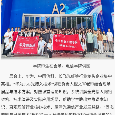
学院师生在会场。电信学院供图
展会上，华为、中国信科、长飞光纤等行业龙头企业集中
亮相。“华为F5G光接入技术”课程负责人倪文军老师结合现场
展品与技术方案，对照课堂理论知识，系统讲解全光接入网络
架构、技术演进及实际应用场景，帮助学生跳出抽象课本知
识，直观理解行业核心技术，厘清光通信产业发展脉络。“固态
照明与显示技术”课程负责人龙浩老师依托本届光博会发布的8