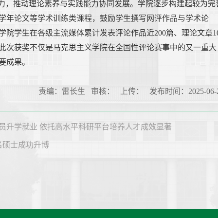
能力，推动理论素养与实践能力协同发展。学院逐步构建起较为完
学年论文等学术训练类课程，鼓励学生撰写网评作品与学术论
院学生在各级主流媒体累计发表评论作品近200篇、理论文章1
此次获奖不仅是马克思主义学院在全国性评论赛事中的又一重大
要成果。
责编：雷长生 审核： 上传： 发布时间：2025-06-
员升学就业 依托高水平科研平台培养人才成效显著
名硕士成功升博