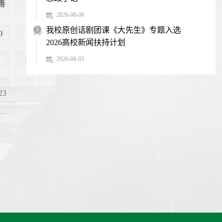
善
2026-08-06
5
我校原创话剧团课《大先生》专题入选
0
2026高校新闻扶持计划
2026-08-05
23