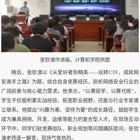
张钦澳作讲座。计算机学院供图
随后，张钦澳以《从爱好者到精英——玩转CTF，成就网
安高手之路》为题，结合自身竞赛经历，剖析网络安全行业的
广阔前景与核心能力需求。他表示，“以赛促学、以赛代练”，
学生不仅能积累实战经验、拓宽职业视野，还能与行业专家建
立联系。他提出“兴趣为基、坚持为要”的成长路径，鼓励学生
成为兼具网络、开发、运维等能力的复合型人才。在现场互动
环节中，同学们就竞赛组队、职业规划等问题踊跃提问，张钦
澳老师逐一解答，现场气氛热烈。