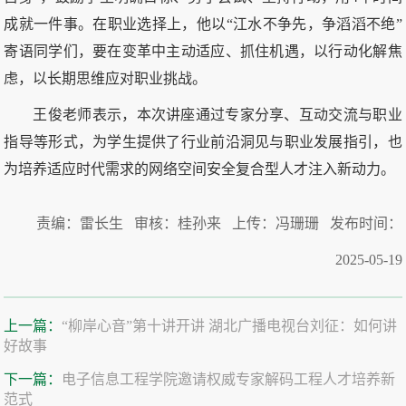
成就一件事。在职业选择上，他以“江水不争先，争滔滔不绝”
寄语同学们，要在变革中主动适应、抓住机遇，以行动化解焦
虑，以长期思维应对职业挑战。
王俊老师表示，本次讲座通过专家分享、互动交流与职业
指导等形式，为学生提供了行业前沿洞见与职业发展指引，也
为培养适应时代需求的网络空间安全复合型人才注入新动力。
责编：雷长生 审核：桂孙来 上传：冯珊珊 发布时间：
2025-05-19
上一篇：
“柳岸心音”第十讲开讲 湖北广播电视台刘征：如何讲
好故事
下一篇：
电子信息工程学院邀请权威专家解码工程人才培养新
范式