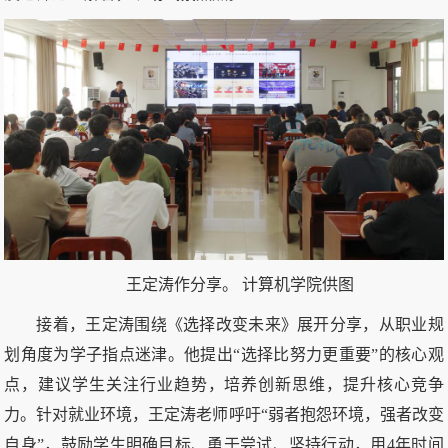
王定涛作分享。 计算机学院供图
接着，王定涛围绕《选择改变未来》展开分享，从职业规
划角度为学子指点迷津。他提出“选择比努力更重要”的核心观
点，建议学生关注行业趋势，培养创新思维，提升核心竞争
力。针对就业环境，王定涛老师呼吁“弱者抱怨环境，强者改变
自身”，鼓励学生明确目标、勇于尝试、坚持行动，用4年时间