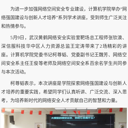
为进一步加强网络空间安全专业建设，计算机学院举办“网
络强国建设与创新人才培养”系列学术讲座，受到师生广泛关注
和热情参与。
5月9日，武汉黄鹤网络安全实验室靶场总工程师张钦澳、
深信服科技华中区人力资源总监王定涛带来了2场精彩的讲
座。计算机学院党委书记柯尊韬、党委副书记王魏芳、网络空
间安全系主任王俊等老师及网络空间安全系百余名学生共同参
与本次活动。
柯尊韬表示，本次讲座是学院探索网络强国建设与创新人
才培养的重要实践，希望同学们认真听讲、广泛交流、深入思
考，为培养新时代的网络安全人才贡献自己的智慧和力量。