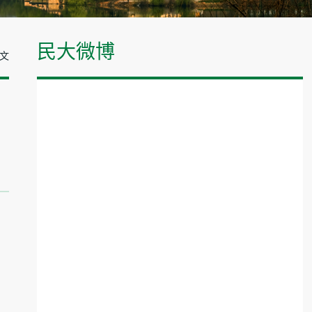
民大微博
正文