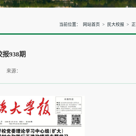
当前位置：
网站首页
>
民大校报
> 
报938期
： 来源：