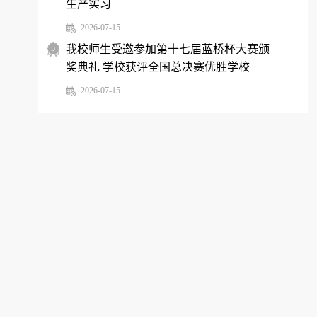
生产实习
2026-07-15
5
我校师生受邀参加第十七届蓝桥杯大赛颁
奖典礼 学校获评全国总决赛优胜学校
2026-07-15