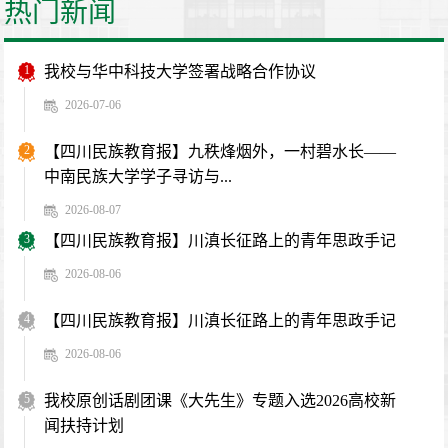
热门新闻
1
我校与华中科技大学签署战略合作协议
2026-07-06
2
【四川民族教育报】九秩烽烟外，一村碧水长——
中南民族大学学子寻访与...
2026-08-07
3
【四川民族教育报】川滇长征路上的青年思政手记
2026-08-06
4
【四川民族教育报】川滇长征路上的青年思政手记
2026-08-06
5
我校原创话剧团课《大先生》专题入选2026高校新
闻扶持计划