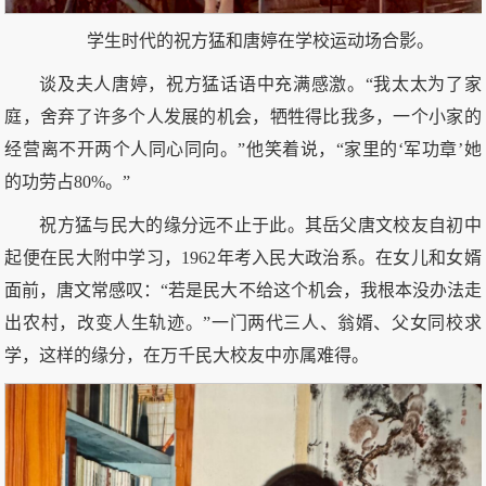
学生时代的祝方猛和唐婷在学校运动场合影。
谈及夫人唐婷，祝方猛话语中充满感激。“我太太为了家
庭，舍弃了许多个人发展的机会，牺牲得比我多，一个小家的
经营离不开两个人同心同向。”他笑着说，“家里的‘军功章’她
的功劳占80%。”
祝方猛与民大的缘分远不止于此。其岳父唐文校友自初中
起便在民大附中学习，1962年考入民大政治系。在女儿和女婿
面前，唐文常感叹：“若是民大不给这个机会，我根本没办法走
出农村，改变人生轨迹。”一门两代三人、翁婿、父女同校求
学，这样的缘分，在万千民大校友中亦属难得。