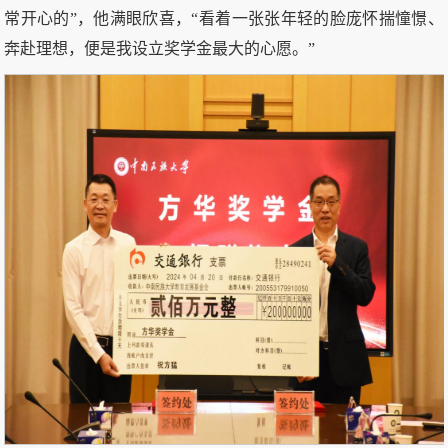
常开心的”，他满眼欣喜，“看着一张张年轻的脸庞怀揣憧憬、
奔赴理想，便是我设立奖学金最大的心愿。”