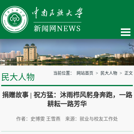
当前位置：
网站首页
>
民大人物
> 正文
民大人物
捐赠故事 | 祝方猛：沐雨栉风躬身奔跑，一路
耕耘一路芳华
作者：史博雯 王雪燕 来源：就业与校友工作处