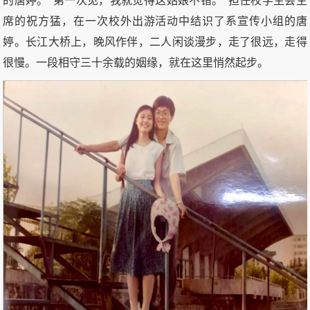
的唐婷。“第一次见，我就觉得这姑娘不错。”担任校学生会主
席的祝方猛，在一次校外出游活动中结识了系宣传小组的唐
婷。长江大桥上，晚风作伴，二人闲谈漫步，走了很远，走得
很慢。一段相守三十余载的姻缘，就在这里悄然起步。