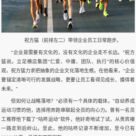
祝方猛（前排左二）带领企业员工日常跑步。
“企业是需要有文化的，没有文化的企业走不长远。”祝方
猛说。立足横店集团“仁爱、中庸、团队、执行”的核心价值
观，祝方猛力求把抽象的企业文化落地生根。在他看来，“企业
要锚定清晰可行的发展战略，更要让员工看得见成长、摸得着
未来。”
但如何让战略落地？“必须有一个具体的载体。”自幼养成
运动习惯的他，选择用奔跑串联起全员的向心力。曾有一名员
工推荐他下载了“咕咚运动”软件，他好奇地试了试，从贵宾楼
一路走到后岭山。至此，他的咕咚记录不断增加，至今已有