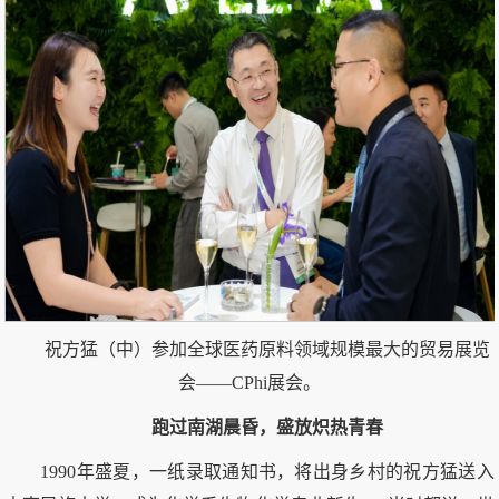
祝方猛（中）参加全球医药原料领域规模最大的贸易展览
会——‌CPhi展会。
跑过南湖晨昏，盛放炽热青春
1990年盛夏，一纸录取通知书，将出身乡村的祝方猛送入