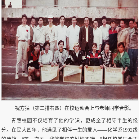
祝方猛（第二排右四）在校运动会上与老师同学合影。
青葱校园不仅培育了他的学识，更成全了相守半生的缘
分。在民大四年，他遇见了相伴一生的爱人——化学系1992级