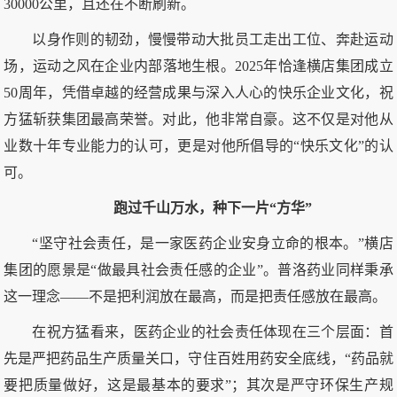
30000公里，且还在不断刷新。
以身作则的韧劲，慢慢带动大批员工走出工位、奔赴运动
场，运动之风在企业内部落地生根。2025年恰逢横店集团成立
50周年，凭借卓越的经营成果与深入人心的快乐企业文化，祝
方猛斩获集团最高荣誉。对此，他非常自豪。这不仅是对他从
业数十年专业能力的认可，更是对他所倡导的“快乐文化”的认
可。
跑过千山万水，种下一片“方华”
“坚守社会责任，是一家医药企业安身立命的根本。”横店
集团的愿景是“做最具社会责任感的企业”。普洛药业同样秉承
这一理念——不是把利润放在最高，而是把责任感放在最高。
在祝方猛看来，医药企业的社会责任体现在三个层面：首
先是严把药品生产质量关口，守住百姓用药安全底线，“药品就
要把质量做好，这是最基本的要求”；其次是严守环保生产规