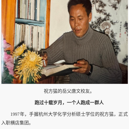
祝方猛的岳父唐文校友。
跑过十载岁月，一个人跑成一群人
1997年，手握杭州大学化学分析硕士学位的祝方猛，正式
入职横店集团。