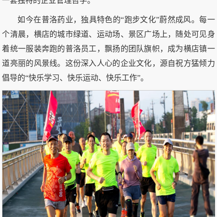
一套独特的企业管理哲学。
如今在普洛药业，独具特色的“跑步文化”蔚然成风。每一
个清晨，横店的城市绿道、运动场、景区广场上，随处可见身
着统一服装奔跑的普洛员工，飘扬的团队旗帜，成为横店镇一
道亮丽的风景线。这份深入人心的企业文化，源自祝方猛倾力
倡导的“快乐学习、快乐运动、快乐工作”。