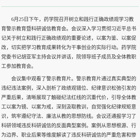
6月25日下午，药学院召开树立和践行正确政绩观学习教
育警示教育暨科研诚信教育会。会议深入学习贯彻习近平总书
记关于树立和践行正确政绩观的重要论述，以案为鉴、以案促
改，切实把学习教育成果转化为干事创业的实际行动。药学院
党委书记胡亚军主持会议并讲话，院领导班子成员及全体教职
工参加教育会。
会议集中观看了警示教育片。警示教育片通过真实典型的
违纪违法案例，深入剖析了政绩观错位、纪律意识松弛引发的
严重后果，清晰展现了触碰纪法红线的沉重代价，引导全体教
工以案为镜、以案为戒，深刻汲取教训，自觉强化纪律规矩意
识，筑牢遵纪守法、廉洁从教的思想防线。会议还通报学习了
科研领域违反科研诚信的反面典型案例。案例从思想根源、行
为边界、职业后果等维度解读了违反科研诚信的严重危害和惨