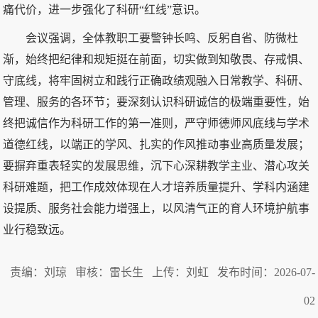
痛代价，进一步强化了科研“红线”意识。
会议强调，全体教职工要警钟长鸣、反躬自省、防微杜
渐，始终把纪律和规矩挺在前面，切实做到知敬畏、存戒惧、
守底线，将牢固树立和践行正确政绩观融入日常教学、科研、
管理、服务的各环节；要深刻认识科研诚信的极端重要性，始
终把诚信作为科研工作的第一准则，严守师德师风底线与学术
道德红线，以端正的学风、扎实的作风推动事业高质量发展；
要摒弃重表轻实的发展思维，沉下心深耕教学主业、潜心攻关
科研难题，把工作成效体现在人才培养质量提升、学科内涵建
设提质、服务社会能力增强上，以风清气正的育人环境护航事
业行稳致远。
责编：刘琼 审核：雷长生 上传：刘虹 发布时间：2026-07-
02