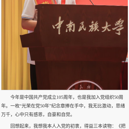
今年是中国共产党成立105周年，也是我加入党组织50周
年。一枚“光荣在党50年”纪念章捧在手中，我无比激动，思绪
万千，心中只有感恩，自豪和自觉。
回想起来，我想我本人入党的初衷，得益三本读物：《把