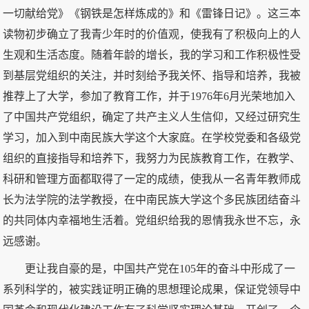
一切献给党》《钢铁是怎样炼成的》和《雷锋日记》。这三本
读物初步确立了我青少年时的价值观，使我有了积极向上的人
生观和生活态度。随着年龄的增长，我的学习和工作积极性受
到基层党组织的关注，并时刻给予我关怀、指导和培养，我被
推荐上了大学，参加了教育工作，并于1976年6月光荣地加入
了中国共产党组织，确定了共产主义人生信仰，又经过研究生
学习，加入到中南民族大学这个大家庭。在学校党委和各级党
组织的直接指导和培养下，我努力为民族教育工作，在教学、
科研和管理方面都取得了一定的成绩，使我从一名青年教师成
长为法学院的法学教授，在中南民族大学这个多民族团结奋斗
的共同体内幸福地生活着。党组织给我的恩情我永世不忘，永
远感谢。
更让我自豪的是，中国共产党在105年的奋斗中形成了一
系列科学的，被实践证明正确的思想理论成果，保证党领导中