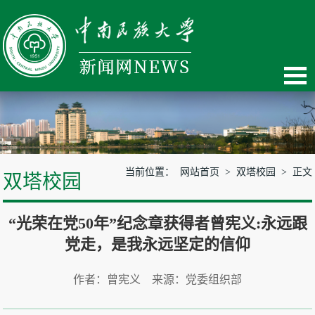
当前位置：
网站首页
>
双塔校园
> 正文
双塔校园
“光荣在党50年”纪念章获得者曾宪义:永远跟
党走，是我永远坚定的信仰
作者：曾宪义 来源：党委组织部