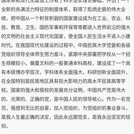
国革命和现代化建设工作有了科学坚实理论基础，开创了一个
全新的充满活力特征的制度体系，取得了彪炳史册的伟大业
绩，把中国从一个积贫积弱的国家建设成为在工业、农业、科
技、教育、卫生、国防军事和环保等等都进入世界前沿的强大
的文明的社会主义现代化国家，使全国人民生活水平进入小康
时代。在我国现代化建设的过程中，中南民族大学党委和各级
党组织领导全体师生努力奋斗，紧跟中央部署把学校从一个招
生规模较小，偏重文科的一般普通本科高校，建设成了一个具
有本硕博办学层次，学科体系全面强大，科研创新全面提升，
在全国特别是民族地区具有较大影响力的高水平民族高等学
校。国家的强大和我校的发展充分证明，中国共产党是伟大
的、光荣的、正确的党，是中国人民的领导核心。作为一名党
员，我感到无比的自豪，加入党组织，为党组织的事业奋斗，
是我人生最正确的决定，因此永远跟党走，是我永远坚定的信
仰。