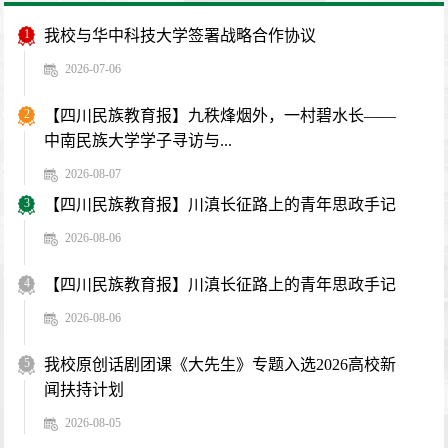
1
我校与华中科技大学签署战略合作协议
2026-07-06
2
【四川民族教育报】九秩烽烟外，一村碧水长——
中南民族大学学子寻访与...
2026-08-07
3
【四川民族教育报】川滇长征路上的青年思政手记
2026-08-06
4
【四川民族教育报】川滇长征路上的青年思政手记
2026-08-06
5
我校原创话剧团课《大先生》专题入选2026高校新
闻扶持计划
2026-08-05