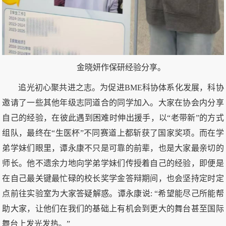
金晓妍作保研经验分享。
追光初心聚共进之志。为促进BME科协体系化发展，科协
邀请了一些其他年级志同道合的同学加入。大家在协会内分享
自己的经验，在彼此遇到困难时伸出援手，以“老带新”的方式
组队，最终在“生医杯”不同赛道上都斩获了国家奖项。而在学
弟学妹们眼里，谭永康不只是可靠的前辈，也是大家最亲切的
师长。他不遗余力地向学弟学妹们传授着自己的经验，即便是
在自己最关键最忙碌的校长奖学金答辩期间，也会坚持定时定
点前往实验室为大家答疑解惑。谭永康说: “希望能尽己所能帮
助大家，让他们在我们的基础上有机会到更大的舞台甚至国际
舞台上发光发热。”