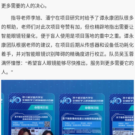
更多需要的人的决心。
指导老师李旭、潘宁在项目研究时给予了谭永康团队很多
的帮助，老师们对此次项目夸赞有加，但也精辟地指出需要让
智能眼镜轻量化，便于盲人使用是项目落地的重中之重。谭永
康团队根据老师的建议，在项目后期从传感器和设备低功耗化
着手，并对智能眼镜识别障碍的精确度进行校正。队员吴玉蓉
满怀憧憬：“希望盲人眼镜能够尽快推出，服务到更多需要它的
人。”