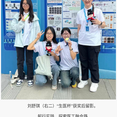
刘舒琪（右二）“生医杯”获奖后留影。
躬行实践，探索医工融合路