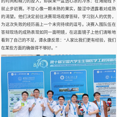
的时间和精力的投入，却换来一盆透心凉的冷水：在海南线下
就止步初赛。不甘心像一颗未熟的果实，酸涩中透露着对成熟
的渴望。他们决定前往决赛现场观摩答辩，学习别人的优势，
为这次失败的经历画上一个未完待续的逗号。决赛入围队伍在
答辩现场的成熟表现如同一面明镜，在这面镜子上他们清晰地
看到了自己的不足，谭永康反思：“人家比我们更有经验，我们
在某些方面的确做得不够好。”