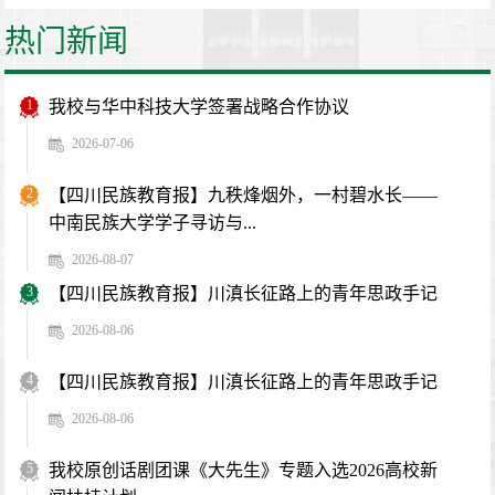
热门新闻
1
我校与华中科技大学签署战略合作协议
2026-07-06
2
【四川民族教育报】九秩烽烟外，一村碧水长——
中南民族大学学子寻访与...
2026-08-07
3
【四川民族教育报】川滇长征路上的青年思政手记
2026-08-06
4
【四川民族教育报】川滇长征路上的青年思政手记
2026-08-06
5
我校原创话剧团课《大先生》专题入选2026高校新