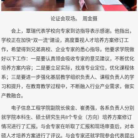
论证会现场。 周金摄
会上，覃瑞代表学校向专家到访指导表示感谢。他指出，
学校正在加快“双一流”建设，高度重视人才培养方案修订工
作，希望得到兄弟高校、企业专家的悉心指导。他要求学院做
好以下工作：一是要认真领会吸收专家的意见建议，不断优化
培养方案内容；二是要立足实际，找准专业定位，优化课程体
系；三是要进一步强化基层教学组织负责人、课程负责人的学
习和提升，在教育教学过程中，不断融入行业产业需求，做实
产教融合。
电子信息工程学院副院长侯金、崔勇强，各系负责人分别
就学院本科生、硕士研究生共8个专业（方向）培养方案修订
情况进行了汇报。与会专家在听取了汇报和现场审查后，对本
硕人才培养方案进行了评议。与会专家还就学院参会代表提出