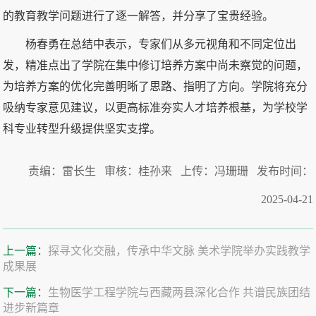
的教育教学问题进行了逐一解答，并分享了宝贵经验。
杨春勇在总结中表示，专家们从多元视角和不同定位出
发，精准点出了学院在集中修订培养方案中尚未察觉的问题，
为培养方案的优化完善明晰了思路、指明了方向。学院将充分
吸纳专家意见建议，以更高标准夯实人才培养根基，为学校学
科专业转型升级提供坚实支撑。
责编：雷长生 审核：桂孙来 上传：冯珊珊 发布时间：
2025-04-21
上一篇：
探寻文化交融，传承中华文脉 美术学院举办实践教学
成果展
下一篇：
生物医学工程学院与西藏两县深化合作 共谱民族团结
进步新篇章