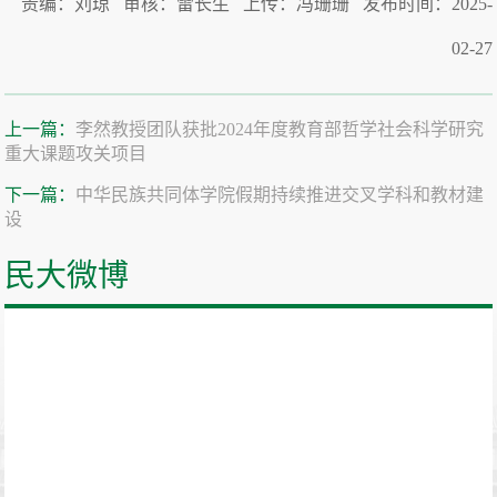
责编：刘琼 审核：雷长生 上传：冯珊珊 发布时间：2025-
02-27
上一篇：
李然教授团队获批2024年度教育部哲学社会科学研究
重大课题攻关项目
下一篇：
中华民族共同体学院假期持续推进交叉学科和教材建
设
民大微博