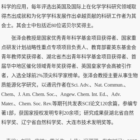
科学的应用，每年评选出英国及国际上在化学学科研究领域取
得杰出成就和为化学学科发展作出卓越贡献的科研工作者为其
会士。其会士中包括近80位诺贝尔奖得主。
张泽会教授是国家优秀青年科学基金项目获得者、国家重
点研发计划战略性重点专项项目负责人、教育部霍英东基金会
青年教师奖获得者、湖北省杰出青年科学基金项目获得者、首
届华中地区催化领域青年奖获得者、英国皇家学会高被引作
者，入选全球前2%顶尖科学家榜单。张泽会教授主要从事生物
质能源化学研究，以通讯作者在Sci. Adv.、Nat. Commun.、
Chem、J. Am. Chem. Soc.、Angew. Chem. Int. Ed.、Adv.
Mater.、Chem. Soc. Rev.等期刊共发表SCI论文120余篇，参编专
著1部，获国家授权发明专利20余项；研究成果获湖北省自然
科学奖、辽宁省自然科学奖、大连市技术发明奖等。