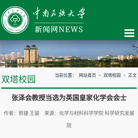
当前位置：
网站首页
>
双塔校园
> 正文
双塔校园
张泽会教授当选为英国皇家化学会会士
作者：贺捷 王骏 来源：化学与材料科学学院 科学研究发展
院