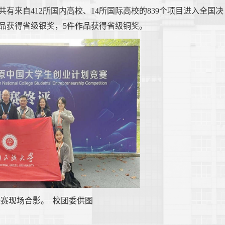
有来自412所国内高校、14所国际高校的839个项目进入全国决
作品获得省级银奖，5件作品获得省级铜奖。
赛现场合影。 校团委供图