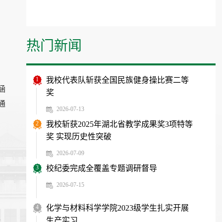
热门新闻
1
我校代表队斩获全国民族健身操比赛二等
涵
奖
通
2026-07-13
2
我校斩获2025年湖北省教学成果奖3项特等
奖 实现历史性突破
2026-07-09
3
校纪委完成全覆盖专题调研督导
2026-07-15
4
化学与材料科学学院2023级学生扎实开展
，
生产实习