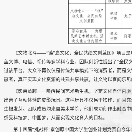
《文物北斗——“链”启文化，全民共绘文创蓝图》项目
盖文博、电信、视传等多学科专业。团队创新性提出了“全民
过该平台，大众不再仅仅是传统共享模式下的消费者，而是文
赢者，真正实现文化资源的共建共享共赢，让文物以喜闻乐见
《影启童趣——唤醒民间艺术新生机，坚定文化自信内驱
出亲子互动体验的皮影玩具。这种玩具不仅易于操作，而且充
生根发芽。团队成员均来自美术学院，他们成功创作出融合中
感受科技梦、中国梦，从而实现文化育人的目标。
第十四届“挑战杯”秦创原中国大学生创业计划竞赛自今年6