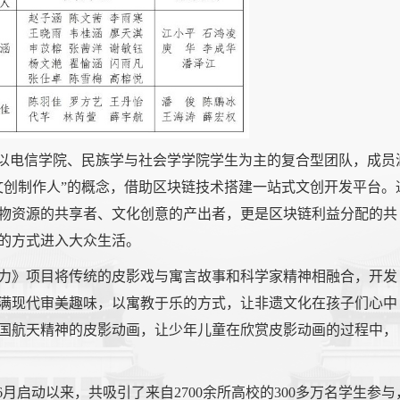
是以电信学院、民族学与社会学学院学生为主的复合型团队，成员
文创制作人”的概念，借助区块链技术搭建一站式文创开发平台。
物资源的共享者、文化创意的产出者，更是区块链利益分配的共
的方式进入大众生活。
力》项目将传统的皮影戏与寓言故事和科学家精神相融合，开发
满现代审美趣味，以寓教于乐的方式，让非遗文化在孩子们心中
国航天精神的皮影动画，让少年儿童在欣赏皮影动画的过程中，
月启动以来，共吸引了来自2700余所高校的300多万名学生参与