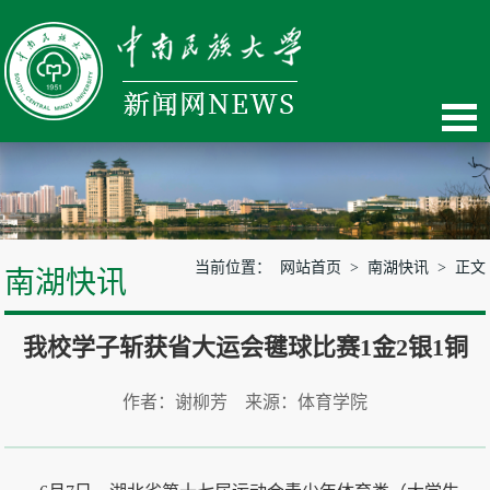
当前位置：
网站首页
>
南湖快讯
> 正文
南湖快讯
我校学子斩获省大运会毽球比赛1金2银1铜
作者：谢柳芳 来源：体育学院