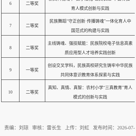
6
二等奖
育人模式创新与实践
民族舞蹈“守正创新·传播铸魂”一体化育人中
7
二等奖
国范式的构建与实践
主线铸魂、强技赋能：民族院校电子信息高素
8
二等奖
质应用型人才培养实践创新
创设交叉学科，民族高校研究生铸牢中华民族
9
一等奖
共同体意识教育体系探索与实践
真知、真情、真智：农村小学“三真教育”育人
10
二等奖
模式的创新与实践
责编：刘琼 审核：雷长生 上传：刘虹 发布时间：2026-07-