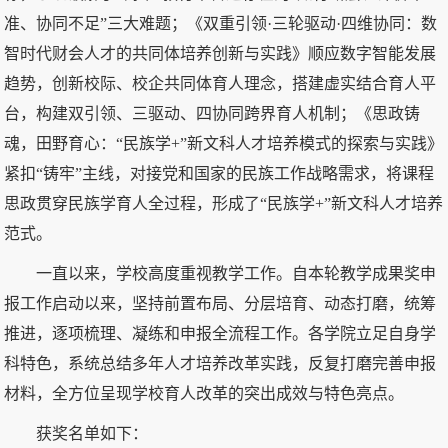
准、协同不足”三大难题；《双重引领·三轮驱动·四维协同：数
智时代财会人才的共同体培养创新与实践》顺应数字智能发展
趋势，创新校际、校企共同体育人理念，搭建虚实结合育人平
台，构建双引领、三驱动、四协同跨界育人机制；《思政铸
魂，田野育心：“民族学+”新文科人才培养模式的探索与实践》
紧扣“铸牢”主线，对接党和国家的民族工作战略需求，将课程
思政贯穿民族学育人全过程，形成了“民族学+”新文科人才培养
范式。
一直以来，学校高度重视教学工作。自本轮教学成果奖申
报工作启动以来，坚持前置布局、分层培育、动态打磨，统筹
推进，逐项梳理、凝练和申报全流程工作。各学院立足自身学
科特色，系统总结多年人才培养改革实践，反复打磨完善申报
材料，全方位呈现学校育人改革的突出成效与特色亮点。
获奖名单如下：