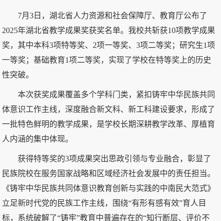
7月3日，湖北省人力资源和社会保障厅、教育厅公布了
2025年湖北省教学成果奖获奖名单。我校共斩获10项教学成果
奖，其中本科3项特等奖、2项一等奖、3项二等奖；研究生1项
一等奖；基础教育1项二等奖，实现了学校在特等奖上的历史
性突破。
本次获奖成果覆盖多个学科门类，紧扣铸牢中华民族共同
体意识工作主线，深度融合新文科、新工科建设要求，形成了
一批特色鲜明的教学成果，是学校长期深耕教学改革、厚植育
人内涵的集中体现。
获得特等奖的3项成果突出思政引领与专业融合，彰显了
民族院校在服务国家战略和区域经济社会发展中的责任担当。
《铸牢中华民族共同体意识教育创新与实践的中南民大范式》
立足新时代党的民族工作主线，围绕“有形有感有效”育人目
标，系统破解了“铸牢”教育中普遍存在的“知行断层、评价不