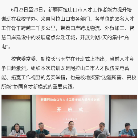
6月23日至29日，新疆阿拉山口市人才工作者能力提升培
训班在我校举办。来自阿拉山口市各部门、各单位的35名人才
工作骨干跨越三千多公里，带着口岸跨境物流、外贸加工、智
慧口岸建设中的发展痛点奔赴江城，开展为期7天的集中“充
电”。
校党委常委、副校长马玉堂在开班式上指出，当前人才竞
争日趋激烈，组织本次培训既是阿拉山口市
人才队伍充电蓄
能、拓宽工作视野的务实举措，也是校地探索“边疆所需、高校
所能”协同育才新模式的重要实践。