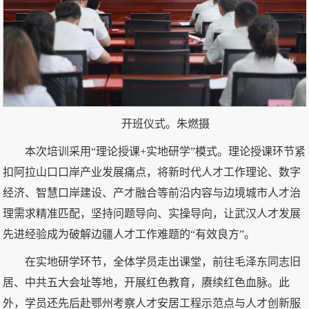
开班仪式。朱燃摄
本次培训采用“理论授课+实地研学”模式。理论授课环节紧
扣阿拉山口口岸产业发展痛点，将新时代人才工作理论、数字
经济、智慧口岸建设、产才融合等前沿内容与边境城市人才治
理需求精准匹配，坚持问题导向、实操导向，让武汉人才发展
先进经验成为破解边疆人才工作难题的“有效良方”。
在实地研学环节，全体学员走出课堂，前往毛泽东同志旧
居、中共五大会址等地，开展红色教育，赓续红色血脉。此
外，学员还先后赴鄂州考察人才安居工程示范点与人才创新服