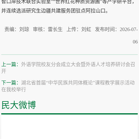
智口岸技术联合实验室”“世界红花种质资源圃”等产学研平台，
并连续选派研究生边疆共建服务团驻点阿拉山口。
责编：刘琼 审核：雷长生 上传：刘虹 发布时间：2026-07-
06
上一篇：
外语学院校友分会成立大会暨外语人才培养研讨会召
开
下一篇：
湖北省首届“中华民族共同体概论”课程教学展示活动
在我校举行
民大微博