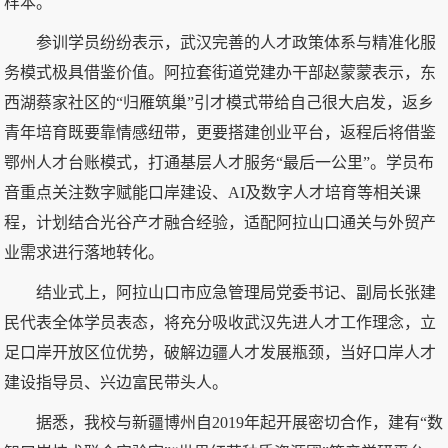
样本。
参训学员纷纷表示，武汉完善的人才政策体系与精准化服
务模式极具借鉴价值。阿拉套街道党建办干部赵蒙蒙表示，东
西湖蔡家社区的“归雁筑巢”引才模式带给自己很大启发，返乡
青年培育既要靠情感纽带，更要搭建创业平台，返程后将借鉴
鄂州人才台账模式，打通基层人才服务“最后一公里”。学员布
音重点关注数字赋能口岸建设、AI及数字人才培育等相关课
程，计划结合光谷产才融合经验，适配阿拉山口通关与外贸产
业需求进行落地转化。
结业式上，阿拉山口市应急管理局党委书记、副局长张建
民代表全体学员表态，将充分吸收武汉先进人才工作理念，立
足口岸开放区位优势，破解边疆人才发展瓶颈，当好口岸人才
建设指导员、兴边富民带头人。
据悉，我校与新疆博州自2019年起开展密切合作，建有“数