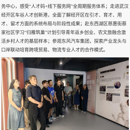
务中心，感受“人才码+线下服务网”全周期服务体系；走进武汉
经开区车谷人才创新港，全面了解经开区在引才、育才、用
才、留才方面的系统布局与阶段性成果；赴东西湖区慈惠街蔡
家社区学习“归雁筑巢”计划引导青年返乡创业、农文旅融合激
活乡村人才的基层样本；参观东风汽车集团，探索产业龙头与
口岸联动培育跨境贸易、物流专业人才的合作模式。