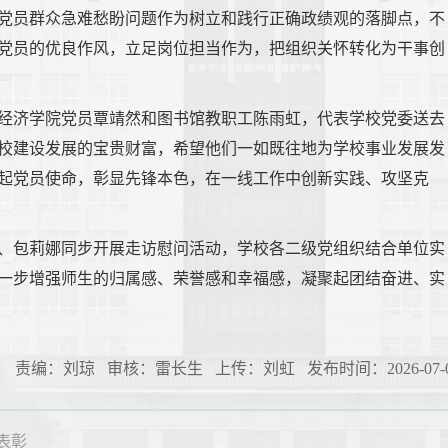
党员群众急难愁盼问题作为树立和践行正确政绩观的落脚点，不
党员的优良作风，立足岗位担当作为，把组织关怀转化为干事创
经济学院党员覃靖然和图书馆教职工陈雨虹，代表学校党委送去
校建设发展的宝贵财富，希望他们一如既往地为学校事业发展发
起党员使命，彰显先锋本色，在一线工作中创新实践、攻坚克
、包莉娜同步开展走访慰问活动，学校各二级党组织结合单位实
一步增强师生的归属感、荣誉感和幸福感，凝聚起团结奋进、实
责编：刘琼 审核：雷长生 上传：刘虹 发布时间：2026-07-0
表彰