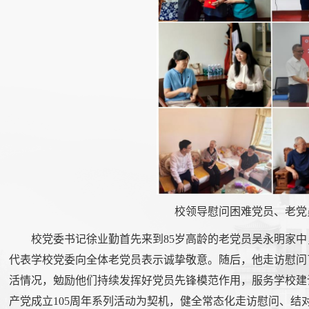
校领导慰问困难党员、老党
校党委书记徐业勤首先来到85岁高龄的老党员吴永明家
代表学校党委向全体老党员表示诚挚敬意。随后，他走访慰问
活情况，勉励他们持续发挥好党员先锋模范作用，服务学校建
产党成立105周年系列活动为契机，健全常态化走访慰问、