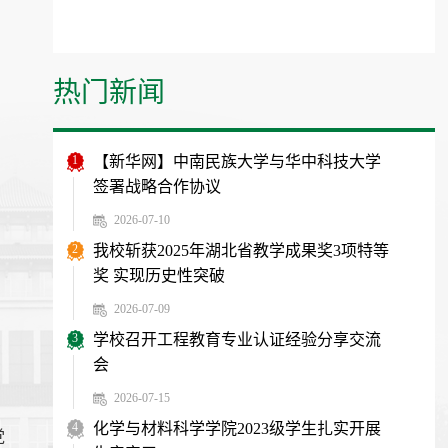
热门新闻
1
【新华网】中南民族大学与华中科技大学
签署战略合作协议
2026-07-10
2
我校斩获2025年湖北省教学成果奖3项特等
奖 实现历史性突破
2026-07-09
3
学校召开工程教育专业认证经验分享交流
会
2026-07-15
4
化学与材料科学学院2023级学生扎实开展
党