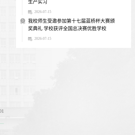
生产实习
2026-07-15
5
我校师生受邀参加第十七届蓝桥杯大赛颁
奖典礼 学校获评全国总决赛优胜学校
2026-07-15
1