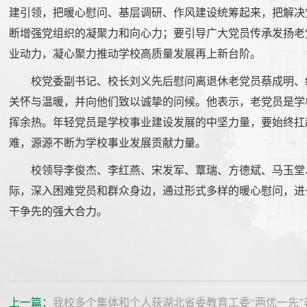
建引领，把暖心慰问、基层调研、作风建设统筹起来，把解决
断增强党组织的凝聚力和向心力；要引导广大党员传承发扬老
业动力，凝心聚力推动学校高质量发展再上新台阶。
校党委副书记、校长刘义先后慰问离退休老党员蔡成明、
关怀与温暖，并向他们致以诚挚的问候。他表示，老党员是学
挥余热。年轻党员是学校事业建设发展的中坚力量，要始终扛
难，源源不断为学校事业发展贡献力量。
校领导李俊杰、李红燕、宋发军、覃瑞、方德斌、马玉堂
际，深入困难党员和群众身边，通过形式多样的暖心慰问，进
干争先的强大合力。
上一篇：
我校多个集体和个人获湖北省委教育工委“两优一先”