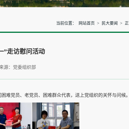
当前位置：
网站首页
>
民大要闻
> 
一”走访慰问活动
来源：党委组织部
慰问困难党员、老党员、困难群众代表，送上党组织的关怀与问候