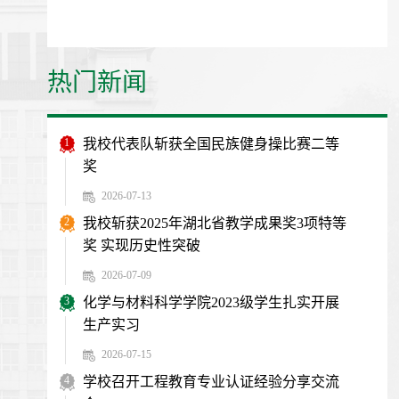
热门新闻
1
我校代表队斩获全国民族健身操比赛二等
奖
2026-07-13
2
我校斩获2025年湖北省教学成果奖3项特等
奖 实现历史性突破
2026-07-09
3
化学与材料科学学院2023级学生扎实开展
生产实习
2026-07-15
4
学校召开工程教育专业认证经验分享交流