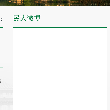
民大微博
正文
实