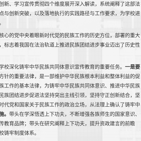
创新、学习宣传贯彻四个维度展开深入解读，系统阐释了这部法
点与创新突破，
以及落地执行的实践路径与工作要求，为学校进
。
核心的党中央着眼新时代党的民族工作的历史方位，部署的重大
，标志着我国在法治轨道上推进民族团结进步事业迈出了历史性
学校深化铸牢中华民族共同体意识宣传教育的重要任务。
一是要
方针的重要法律，是一部维护中华民族根本利益和整体利益的促
族工作的基本法律，为铸牢中华民族共同体意识、推进中华民族
民族团结进步促进法坚持突出主线引领，坚持守正创新结合，坚
时代党和国家关于民族工作的政治立场，从法理上确认了铸牢中
施。
带头在学深悟透上下功夫，不断增强各族师生的国家意识、
传教育品牌；带头在研究阐释上下功夫，提升资政建言的前瞻
校铸牢制度体系。