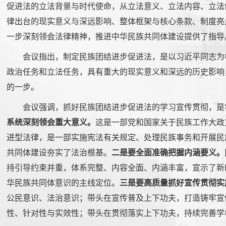
促进法的立法背景与时代使命，从立法意义、立法内容、立法
律出台的现实意义与深远影响、整体框架与核心条款、制度亮
一步深刻领会法律精神，推进中华民族共同体建设提供了指导
会议指出，制定民族团结进步促进法，是以习近平同志为
政治任务和立法任务，具有重大的现实意义和深远的历史影响
的一步。
会议强调，抓好民族团结进步促进法的学习宣传贯彻，是
系统深刻领会重大意义。
这是一部党和国家关于民族工作大政
进型法律，是一部实施宪法有关规定、处理民族事务和开展民
共同体建设夯实了法治根基。
二是要全面准确把握内涵要义。
持引导约束并重，体系完整、内容全面、内涵丰富，宣示了新
华民族共同体意识的主线定位。
三是要高质量抓好宣传贯彻实
公民意识、法治意识；带头在宣传普及上下功夫，打造铸牢宣
性、针对性与实效性；带头在贯彻落实上下功夫，持续完善学