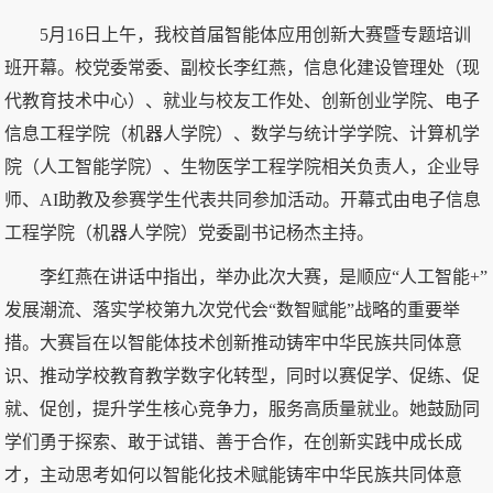
5月16日上午，我校首届智能体应用创新大赛暨专题培训
班开幕。校党委常委、副校长李红燕，信息化建设管理处（现
代教育技术中心）、就业与校友工作处、创新创业学院、电子
信息工程学院（机器人学院）、数学与统计学学院、计算机学
院（人工智能学院）、生物医学工程学院相关负责人，企业导
师、AI助教及参赛学生代表共同参加活动。开幕式由电子信息
工程学院（机器人学院）党委副书记杨杰主持。
李红燕在讲话中指出，举办此次大赛，是顺应“人工智能+”
发展潮流、落实学校第九次党代会“数智赋能”战略的重要举
措。大赛旨在以智能体技术创新推动铸牢中华民族共同体意
识、推动学校教育教学数字化转型，同时以赛促学、促练、促
就、促创，提升学生核心竞争力，服务高质量就业。她鼓励同
学们勇于探索、敢于试错、善于合作，在创新实践中成长成
才，主动思考如何以智能化技术赋能铸牢中华民族共同体意