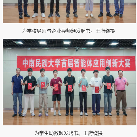
为学校导师与企业导师颁发聘书。王府绕摄
为学生助教颁发聘书。王府绕摄