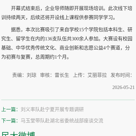
开幕式结束后，企业导师随即开展现场培训。此次线下培
训持续两天，后续还将开设线上课程供参赛同学学习。
据悉，本次比赛吸引了来自学校15个学院包括本科生、研
究生、留学生在内的136支队伍共300余人参加。大赛设有校园
基础、中华优秀传统文化、商业创新和志愿公益4个赛道，分
为初赛与复赛，总周期约1个月。
责编：刘琼 审核：雷长生 上传：艾丽菲拉 发布时间：
2026-05-21
上一篇：
刘义率队赴宁夏开展专题调研
下一篇：
马玉堂带队赴湖北省委统战部座谈交流