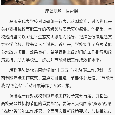
座谈现场。甘露摄
马玉堂代表学校对调研组一行表示热烈欢迎，对长期以来
关心支持我校节能工作的各级领导表示衷心感谢。他指出，学
校始终坚持以习近平生态文明思想为指导，把绿色低碳理念贯
穿办学治校、教书育人全过程。近年来，学校实施了多项节能
节水改造项目，效果良好，希望得到上级部门的工作指导和政
策支持，助力学校进一步提升节能降碳工作成效和水平。
后勤保障处代表围绕学校“十五五”节能降碳工作规划、当
前节能降碳工作成效、重点项目推进、节能体系建设、“节能有
我 绿色创想”活动开展等作了专题汇报。
调研组一行对我校节能降碳工作给予充分肯定，并指出，
高校是公共机构节能的重要阵地，要深入贯彻国家“双碳”战略
与湖北省节能工作部署，全面落实最新政策要求，加快推进市