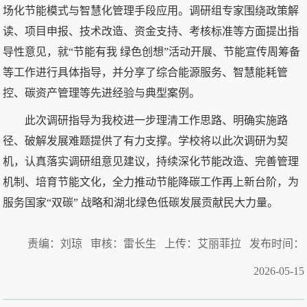
场化节能模式与智慧化管理手段应用。调研组专家围绕政策解
读、项目申报、技术改造、资金支持、考核标准等方面提出指
导性意见，就“节能有我 绿色创想”活动开展、节能宣传周筹备
等工作进行具体指导，并分享了综合能源服务、智慧能耗管
控、碳资产管理等先进经验与典型案例。
此次调研指导为我校进一步理清工作思路、明确实施路
径、破解发展难题提供了有力支撑。学校将以此次调研为契
机，认真落实调研组意见建议，持续深化节能改造、完善管理
机制、培育节能文化，全力推动节能降碳工作再上新台阶，为
服务国家“双碳” 战略和湖北绿色低碳发展贡献民大力量。
责编：刘琼 审核：雷长生 上传：艾丽菲拉 发布时间：
2026-05-15