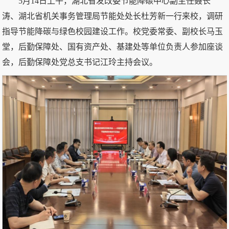
5月14日上午，湖北省发改委节能降碳中心副主任聂长
涛、湖北省机关事务管理局节能处处长杜芳新一行来校，调研
指导节能降碳与绿色校园建设工作。校党委常委、副校长马玉
堂，后勤保障处、国有资产处、基建处等单位负责人参加座谈
会，后勤保障处党总支书记江玲主持会议。