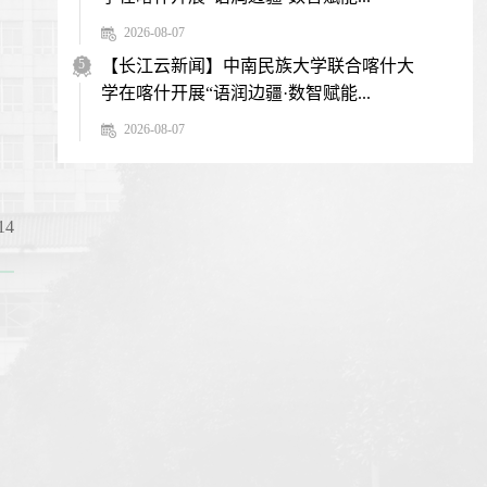
2026-08-07
5
【长江云新闻】中南民族大学联合喀什大
学在喀什开展“语润边疆·数智赋能...
2026-08-07
4