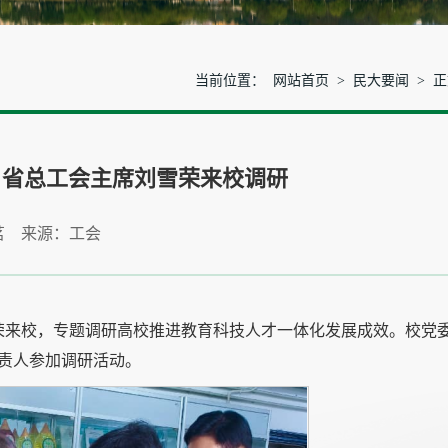
当前位置：
网站首页
>
民大要闻
> 
、省总工会主席刘雪荣来校调研
茗 来源：工会
雪荣来校，专题调研高校推进教育科技人才一体化发展成效。校党
责人参加调研活动。