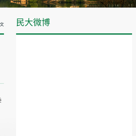
民大微博
正文
委