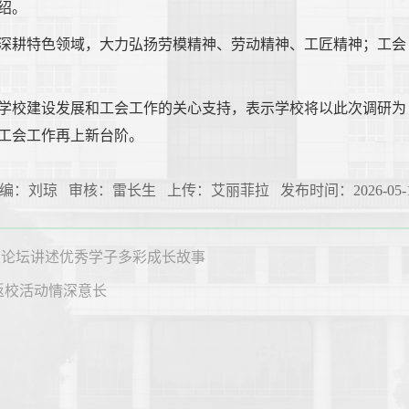
绍。
深耕特色领域，大力弘扬劳模精神、劳动精神、工匠精神；工会
学校建设发展和工会工作的关心支持，表示学校将以此次调研为
工会工作再上新台阶。
编：刘琼 审核：雷长生 上传：艾丽菲拉 发布时间：2026-05-1
生论坛讲述优秀学子多彩成长故事
年返校活动情深意长