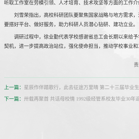
听取工作室在劳模引领、人才培育、技术攻坚等方面的工作介
刘雪荣指出，高校科研团队要聚焦国家战略与地方需求，
要搭好平台、做好服务，助力科研人员潜心钻研、建功立业。
调研过程中，徐业勤代表学校感谢省总工会长期以来给予
契机，进一步提高政治站位，强化使命担当，推动学校事业和
责
上一篇：
星辰作伴踏歌行，此去征途万里晴 第二十三届毕业
下一篇：
卅载再聚首 共话母校情 1992级经管系校友毕业30