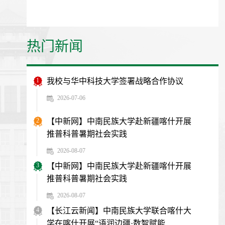
热门新闻
1
我校与华中科技大学签署战略合作协议
2026-07-06
2
【中新网】中南民族大学赴新疆喀什开展
推普科普暑期社会实践
2026-08-07
3
【中新网】中南民族大学赴新疆喀什开展
推普科普暑期社会实践
2026-08-07
4
【长江云新闻】中南民族大学联合喀什大
学在喀什开展“语润边疆·数智赋能...