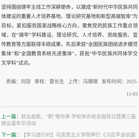
坚持围绕铸牢主线工作深耕使命，以建成“新时代中华民族共同
体建设的重要人才培养基地、理论研究基地和新型高端智库”为
目标，紧扣服务国家战略核心方向，聚焦党的民族工作重点领
域，在“铸牢”学科建设、理论研究、人才培养、资政服务、宣
传教育等方面取得丰硕成果，先后荣获“全国民族团结进步模范
集体”和“全国教育系统先进集体”，获批“中华民族共同体学交
叉学科”试点。
责编：刘琼 审核：雷长生 上传：冯珊珊 发布时间：2025-
11-03
上一篇：
就业启航，“职”等你来 学校举办就业指导日暨第三届
就业嘉年华活动
下一篇：
【学习进行时】马克思主义学院举行《习近平谈治国