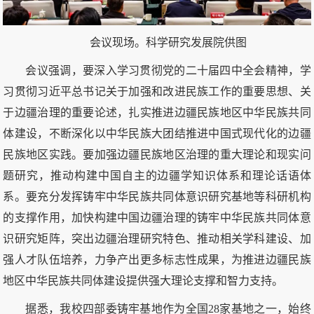
会议现场。科学研究发展院供图
会议强调，要深入学习贯彻党的二十届四中全会精神，学
习贯彻习近平总书记关于加强和改进民族工作的重要思想、关
于边疆治理的重要论述，扎实推进边疆民族地区中华民族共同
体建设，不断深化以中华民族大团结推进中国式现代化的边疆
民族地区实践。要加强边疆民族地区治理的重大理论和现实问
题研究，推动构建中国自主的边疆学知识体系和理论话语体
系。要充分发挥铸牢中华民族共同体意识研究基地等科研机构
的支撑作用，加快构建中国边疆治理的铸牢中华民族共同体意
识研究矩阵，突出边疆治理研究特色、推动相关学科建设、加
强人才队伍培养，力争产出更多标志性成果，为推进边疆民族
地区中华民族共同体建设提供强大理论支撑和智力支持。
据悉，我校四部委铸牢基地作为全国28家基地之一，始终