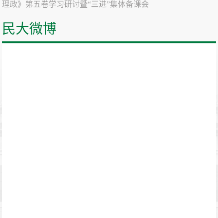
理政》第五卷学习研讨暨“三进”集体备课会
民大微博