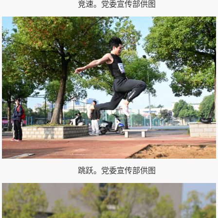
竞速。
党委宣传部供图
跳跃。
党委宣传部供图