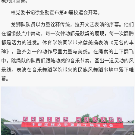
裁判员宣誓。
校党委书记徐业勤宣布第40届校运会开幕。
龙狮队队员以力量诠释传统，拉开文艺表演的序幕。他们
在铿锵鼓点中舞动，每一次律动都是默契的展现，每一次翻腾
都是活力的迸发。体育学院同学带来健美操表演《无名的丰
碑》，整齐划一的动作尽显力量与美感。在绳索的上下翻飞
中，跳绳队的队员们跟随动感的音乐节奏，画出一道灵动的风
景线。表演在音乐舞蹈学院带来的民族风舞蹈串烧中落下帷
幕。