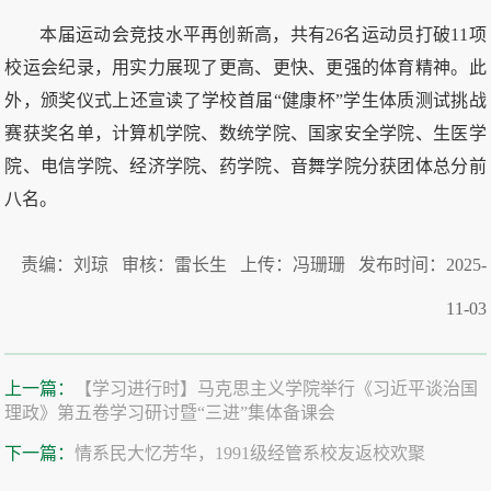
本届运动会竞技水平再创新高，共有26名运动员打破11项
校运会纪录，用实力展现了更高、更快、更强的体育精神。此
外，颁奖仪式上还宣读了学校首届“健康杯”学生体质测试挑战
赛获奖名单，计算机学院、数统学院、国家安全学院、生医学
院、电信学院、经济学院、药学院、音舞学院分获团体总分前
八名。
责编：刘琼 审核：雷长生 上传：冯珊珊 发布时间：2025-
11-03
上一篇：
【学习进行时】马克思主义学院举行《习近平谈治国
理政》第五卷学习研讨暨“三进”集体备课会
下一篇：
情系民大忆芳华，1991级经管系校友返校欢聚