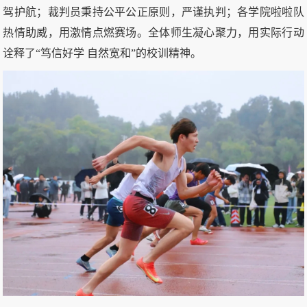
驾护航；裁判员秉持公平公正原则，严谨执判；各学院啦啦队
热情助威，用激情点燃赛场。全体师生凝心聚力，用实际行动
诠释了“笃信好学 自然宽和”的校训精神。