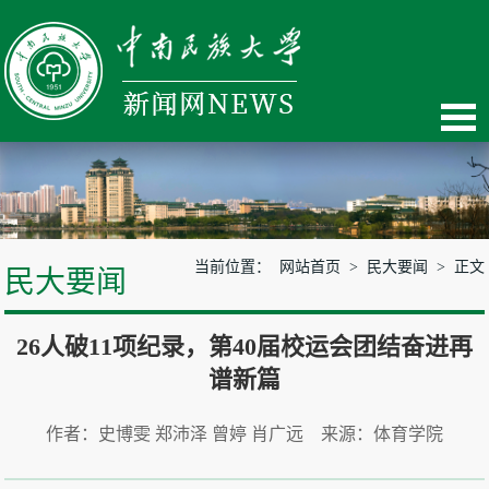
当前位置：
网站首页
>
民大要闻
> 正文
民大要闻
26人破11项纪录，第40届校运会团结奋进再
谱新篇
作者：史博雯 郑沛泽 曾婷 肖广远 来源：体育学院