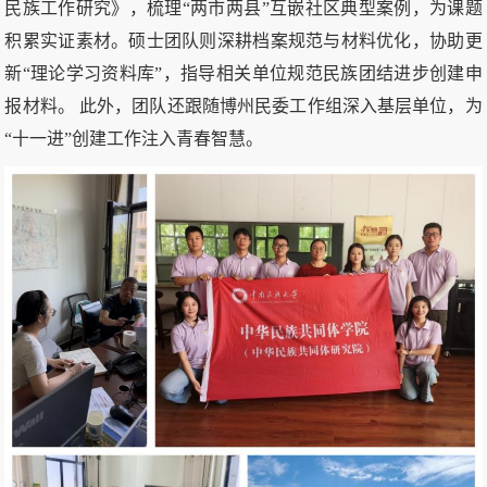
民族工作研究》，梳理“两市两县”互嵌社区典型案例，为课题
积累实证素材。硕士团队则深耕档案规范与材料优化，协助更
新“理论学习资料库”，指导相关单位规范民族团结进步创建申
报材料。 此外，团队还跟随博州民委工作组深入基层单位，为
“十一进”创建工作注入青春智慧。