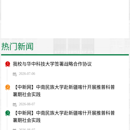
热门新闻
1
我校与华中科技大学签署战略合作协议
2026-07-06
2
【中新网】中南民族大学赴新疆喀什开展推普科普
暑期社会实践
2026-08-07
3
【中新网】中南民族大学赴新疆喀什开展推普科普
暑期社会实践