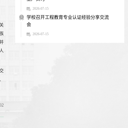
2026-07-15
5
学校召开工程教育专业认证经验分享交流
会
关
族
2026-07-15
并
人
交
、
2