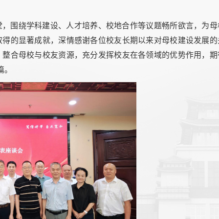
堂，围绕学科建设、人才培养、校地合作等议题畅所欲言，为母
取得的显著成就，深情感谢各位校友长期以来对母校建设发展的
，整合母校与校友资源，充分发挥校友在各领域的优势作用，期
篇。