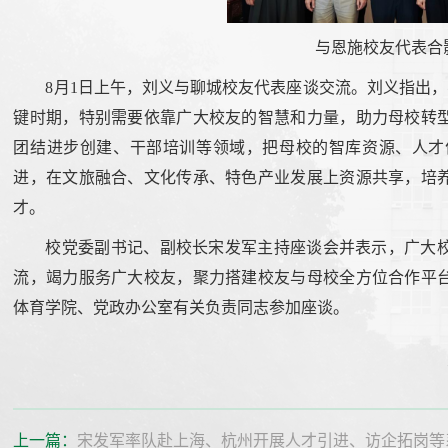
与恩施校友代表合
8月1日上午，刘义与聊城校友代表座谈交流。刘义指出，
键时期，特别需要依靠广大校友的智慧和力量，助力母校转
团结进步创建、干部培训等领域，把母校的智库资源、人才
进，在文旅融合、文化传承、特色产业发展上资源共享，培
才。
校党委副书记、副校长宋发军主持座谈会并表示，广大
流，竭力服务广大校友，聚力搭建校友与母校全方位合作平
体育学院、党政办公室有关负责同志参加座谈。
上一篇：
宋发军率队赴上海、杭州开展人才引进、访企拓岗等