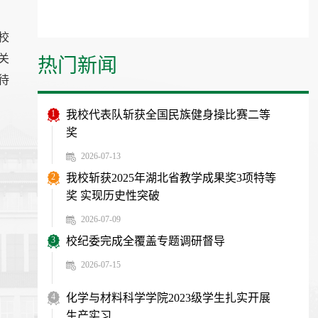
校
关
热门新闻
待
1
我校代表队斩获全国民族健身操比赛二等
奖
2026-07-13
2
我校斩获2025年湖北省教学成果奖3项特等
奖 实现历史性突破
2026-07-09
3
校纪委完成全覆盖专题调研督导
2026-07-15
4
化学与材料科学学院2023级学生扎实开展
生产实习