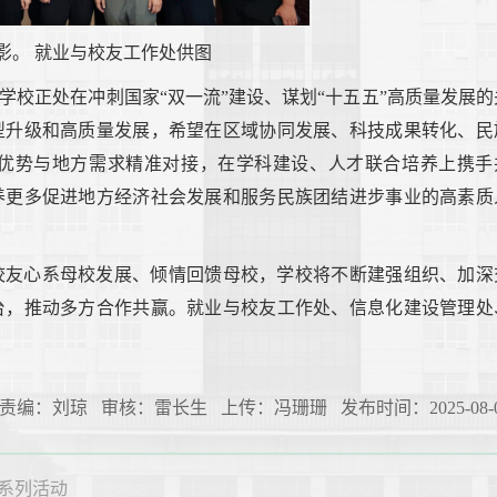
影。 就业与校友工作处供图
学校正处在冲刺国家“双一流”建设、谋划“十五五”高质量发展的
型升级和高质量发展，希望在区域协同发展、科技成果转化、民
优势与地方需求精准对接，在学科建设、人才联合培养上携手
养更多促进地方经济社会发展和服务民族团结进步事业的高素质
校友心系母校发展、倾情回馈母校，学校将不断建强组织、加深
台，推动多方合作共赢。就业与校友工作处、信息化建设管理处
责编：刘琼 审核：雷长生 上传：冯珊珊 发布时间：2025-08-0
系列活动