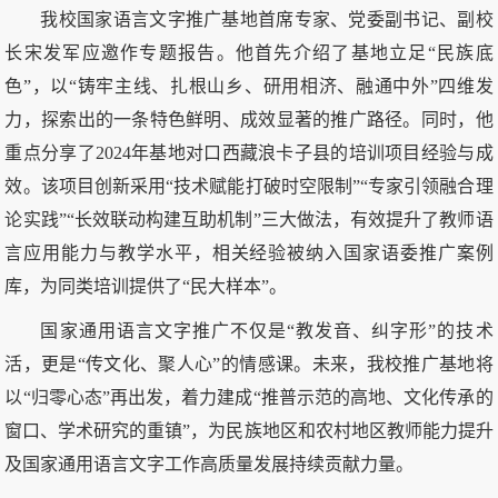
我校国家语言文字推广基地首席专家、党委副书记、副校
长宋发军应邀作专题报告。他首先介绍了基地立足“民族底
色”，以“铸牢主线、扎根山乡、研用相济、融通中外”四维发
力，探索出的一条特色鲜明、成效显著的推广路径。同时，他
重点分享了2024年基地对口西藏浪卡子县的培训项目经验与成
效。该项目创新采用“技术赋能打破时空限制”“专家引领融合理
论实践”“长效联动构建互助机制”三大做法，有效提升了教师语
言应用能力与教学水平，相关经验被纳入国家语委推广案例
库，为同类培训提供了“民大样本”。
国家通用语言文字推广不仅是“教发音、纠字形”的技术
活，更是“传文化、聚人心”的情感课。未来，我校推广基地将
以“归零心态”再出发，着力建成“推普示范的高地、文化传承的
窗口、学术研究的重镇”，为民族地区和农村地区教师能力提升
及国家通用语言文字工作高质量发展持续贡献力量。