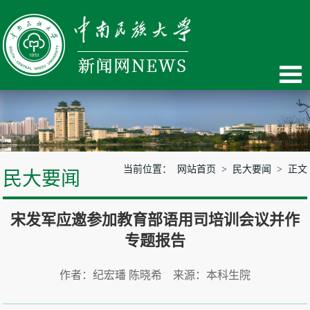
当前位置：
网站首页
>
民大要闻
> 正文
民大要闻
宋发军应邀参加教育部语用司培训会议并作
专题报告
作者：纪宏璠 陈晓希 来源：本科生院