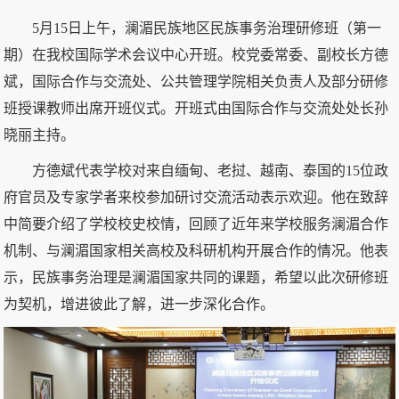
5月15日上午，澜湄民族地区民族事务治理研修班（第一
期）在我校国际学术会议中心开班。校党委常委、副校长方德
斌，国际合作与交流处、公共管理学院相关负责人及部分研修
班授课教师出席开班仪式。开班式由国际合作与交流处处长孙
晓丽主持。
方德斌代表学校对来自缅甸、老挝、越南、泰国的15位政
府官员及专家学者来校参加研讨交流活动表示欢迎。他在致辞
中简要介绍了学校校史校情，回顾了近年来学校服务澜湄合作
机制、与澜湄国家相关高校及科研机构开展合作的情况。他表
示，民族事务治理是澜湄国家共同的课题，希望以此次研修班
为契机，增进彼此了解，进一步深化合作。