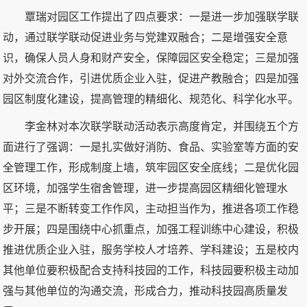
覃瑞对园区工作提出了四点要求：一是进一步加强联学联
动，通过联学联动促进业务与党建双融合；二是增强安全意
识，确保人员人身和财产安全，保障园区安全稳定；三是加强
对外交流合作，引进优质企业入驻，促进产教融合；四是加强
园区制度化建设，提高管理的精细化、规范化、科学化水平。
李金林对本次联学联动活动表示高度肯定，并围绕五个方
面进行了强调：一是扎实做好消防、食品、实验室等方面的安
全管理工作，形成制度上墙，筑牢园区安全底线；二是优化园
区环境，加强学生宿舍管理，进一步提高园区精细化管理水
平；三是不断转变工作作风，主动担当作为，推进各项工作稳
步开展；四是围绕中心抓重点，加强工程训练中心建设，积极
推进优质企业入驻，服务学校人才培养、学科建设；五是校内
其他单位要积极配合支持科技园的工作，科技园要积极主动加
强与其他单位的沟通交流，形成合力，推动科技园高质量发