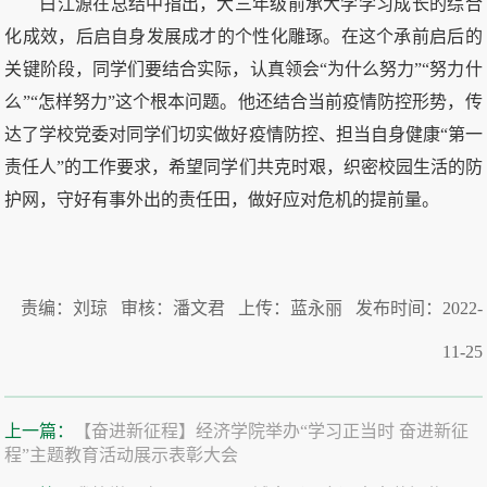
白江源在总结中指出，大三年级前承大学学习成长的综合
化成效，后启自身发展成才的个性化雕琢。在这个承前启后的
关键阶段，同学们要结合实际，认真领会“为什么努力”“努力什
么”“怎样努力”这个根本问题。他还结合当前疫情防控形势，传
达了学校党委对同学们切实做好疫情防控、担当自身健康“第一
责任人”的工作要求，希望同学们共克时艰，织密校园生活的防
护网，守好有事外出的责任田，做好应对危机的提前量。
责编：刘琼 审核：潘文君 上传：蓝永丽 发布时间：2022-
11-25
上一篇：
【奋进新征程】经济学院举办“学习正当时 奋进新征
程”主题教育活动展示表彰大会