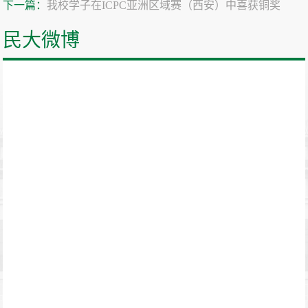
下一篇：
我校学子在ICPC亚洲区域赛（西安）中喜获铜奖
民大微博