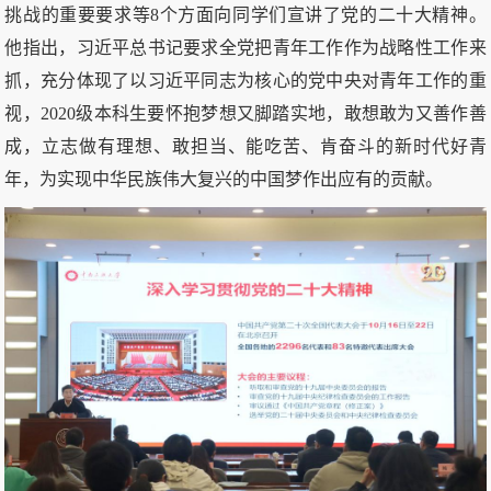
挑战的重要要求等8个方面向同学们宣讲了党的二十大精神。
他指出，习近平总书记要求全党把青年工作作为战略性工作来
抓，充分体现了以习近平同志为核心的党中央对青年工作的重
视，2020级本科生要怀抱梦想又脚踏实地，敢想敢为又善作善
成，立志做有理想、敢担当、能吃苦、肯奋斗的新时代好青
年，为实现中华民族伟大复兴的中国梦作出应有的贡献。