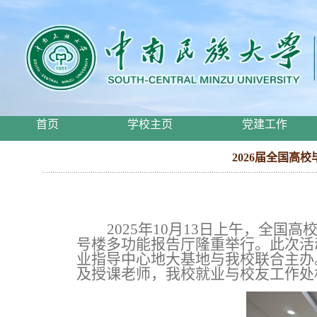
首页
学校主页
党建工作
2026届全国高
2025年10月13日上午，全
号楼多功能报告厅隆重举行。此次活
业指导中心地大基地与我校联合主办
及授课老师
，我校就业与校友工作处