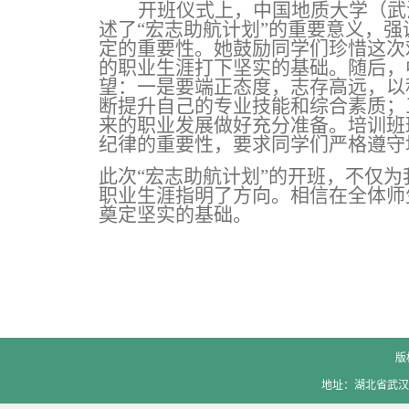
开班仪式上，中国地质大学（武
述了
“宏志助航计划”的重要意义，
定的重要性。她鼓励同学们珍惜这次
的职业生涯打下坚实的基础。随后，
望：一是要端正态度，志存高远，以
断提升自己的专业技能和综合素质；
来的职业发展做好充分准备。培训班
纪律的重要性，要求同学们严格遵守
此次
“宏志助航计划”的开班，不仅
职业生涯指明了方向。相信在全体师
奠定坚实的基础。
版
地址：湖北省武汉市洪山