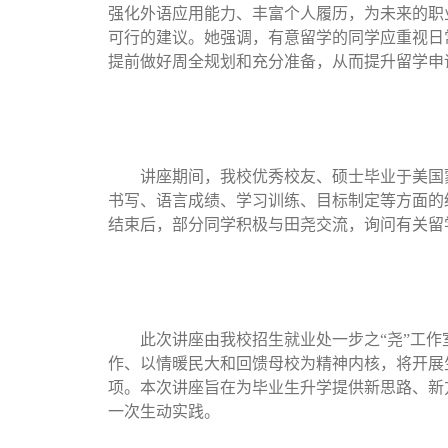
强化外语应用能
力、
丰富个人履历，为未来的职
可行的建议。她强调，
有意留学的同学
应重视日
提前做好周全规划和充分准备，从而提升留学申
讲座期间，我校优秀校友、硕士毕业于美国
书写、语言成绩、学习训练、目标制定等方面的
结束后，部分同学积极与田尧交流，询问有关留
此次讲座由我校招生就业处一步之
“尧”工
作、以情暖民大和回馈母校为精神内核，将开展
项。本次讲座旨在为毕业生升学提供新思路、新
一次生动实践。