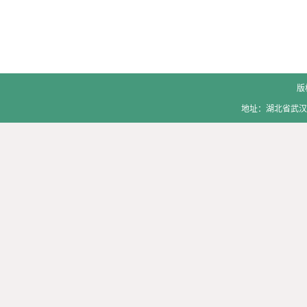
版
地址：湖北省武汉市洪山