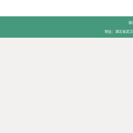
版
地址：湖北省武汉市洪山