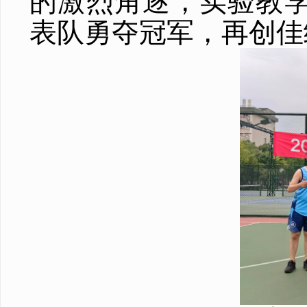
的激烈角逐，实验教
表队勇夺冠军，再创佳