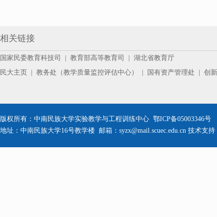
相关链接
国家民委教育科技司
|
教育部高等教育司
|
湖北省教育厅
民大主页
|
教务处（教学质量监控评估中心）
|
国有资产管理处
|
创
版权所有：中南民族大学实验教学与工程训练中心 鄂ICP备05003346号 公安备
地址：中南民族大学16号教学楼 邮箱：syzx@mail.scuec.edu.cn 技术支