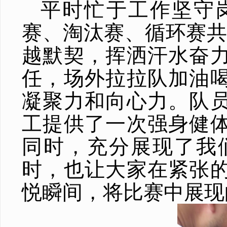
平时忙于工作坚守
赛、淘汰赛、循环赛共
越默契，挥洒汗水奋
任，场外拉拉队加油
凝聚力和向心力。队
工提供了一次强身健
同时，充分展现了我
时，也让大家在紧张
悦瞬间，将比赛中展现