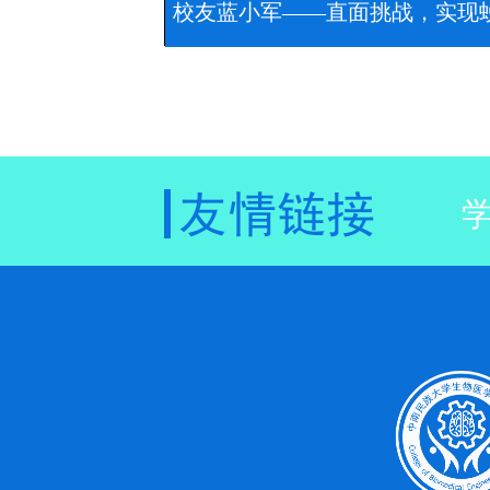
校友蓝小军——直面挑战，实现