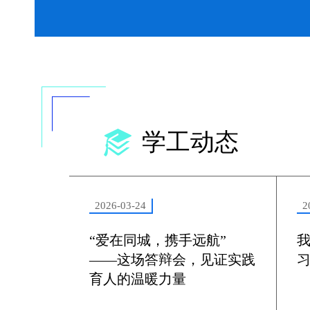
学工动态
2026-03-24
2
“爱在同城，携手远航”
——这场答辩会，见证实践
育人的温暖力量