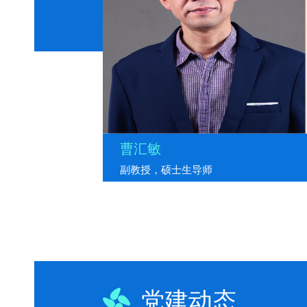
曹汇敏
副教授，硕士生导师
党建动态