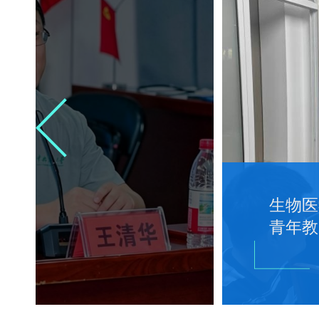
生物医
青年教