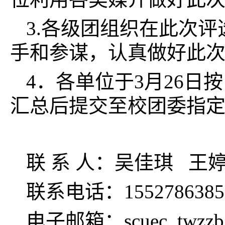
3.各级团组织在此次
手和参谋，认真做好此
4．各单位于3月26日
汇总后提交至校团委指
联 系 人：吴佳琪 王
联系电话：15527863858 
电子邮箱：scuec_twzzb