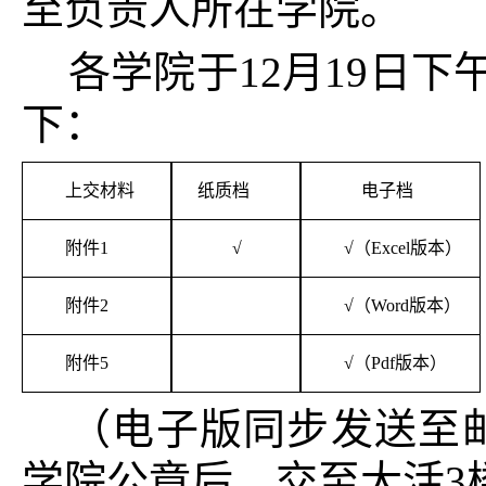
至负责人所在学院。
各学院于12月19日下午
下：
上交材料
纸质档
电子档
附件1
√
√
（Excel版本）
附件2
√
（Word版本）
附件5
√
（Pdf版本）
（电子版同步发送至邮箱：
学院公章后，交至大活3