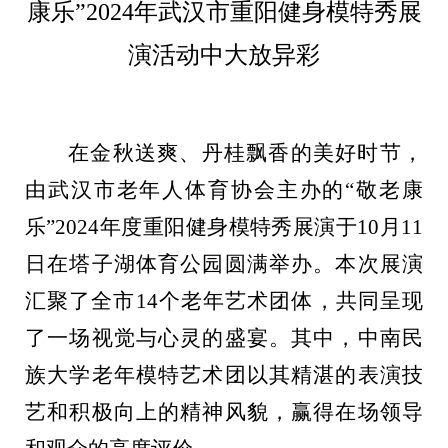
康乐”2024年武汉市重阳健身模特秀展
演‌活动中大放异彩
在金秋送爽、丹桂飘香的美好时节，
由武汉市老年人体育协会主办的
“敬老康
乐”2024年度重阳健身模特秀展演于
10月11
日在
塔子湖体育公园圆满
举办
。本次展演
汇聚了全市
14个老年艺术团体，共同呈现
了一场视觉与心灵的盛宴。其中，中南民
族大学老年模特艺术团以其精湛的表演技
艺和积极向上的精神风貌，赢得在场领导