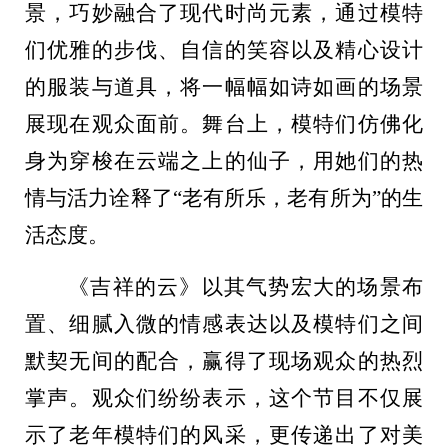
景，巧妙融合了现代时尚元素，通过模特
们优雅的步伐、自信的笑容以及精心设计
的服装与道具，将一幅幅如诗如画的场景
展现在观众面前。舞台上，模特们仿佛化
身为穿梭在云端之上的仙子，用她们的热
情与活力诠释了
“老有所乐
，
老有所为
”的生
活态度。
《吉祥的云》以其气势宏大的场景布
置、细腻入微的情感表达以及模特们之间
默契无间的配合，赢得了现场
观众
的热烈
掌声。观众们纷纷表示，这个节目不仅展
示了老年模特们的风采，更传递出了对美