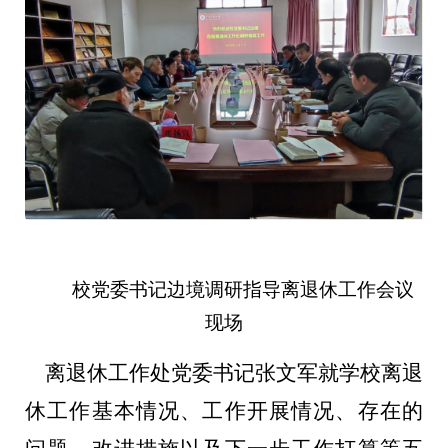
校党委书记边境调研指导离退休工作会议
现场
离退休工作处党委书记张文军就学校离退
休工作基本情况、工作开展情况、存在的