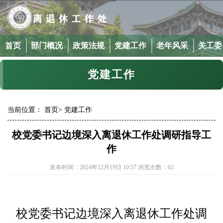
首页
部门概况
政策法规
党建工作
老年风采
关工委
党建工作
当前位置：
首页>
党建工作
校党委书记边境深入离退休工作处调研指导工
作
发布时间：2024年12月19日 10:57 浏览次数：
63
校党委书记边境深入离退休工作处调