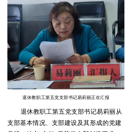
退休教职工第五党支部书记易莉丽正在汇报
退休教职工第五党支部书记易莉丽从
支部基本情况、支部建设及其形成的党建