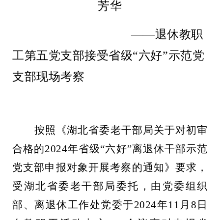
芳华
——退休
教职
工
第
五
党支部接受省级
“六好”示范党
支部现场
考察
按照《
湖北
省委老干部局关于对初审
合格的
2024年省级“六好”离退休干部示范
党支部申报对象开展考察的通知》要求，
受湖北
省委老干部局委托
，
由
党委组织
部
、
离退休工作处党委于
2024年11月
8
日