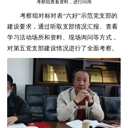
考察组查看资料，进行问询
考察
组对标对表
“六好”示范党支部的
建设要求，通过听取支部情况汇报、查看
学习活动场所
和资料、现场询问等方式，
对第
五
党支部建设情况进行了全面
考察
。