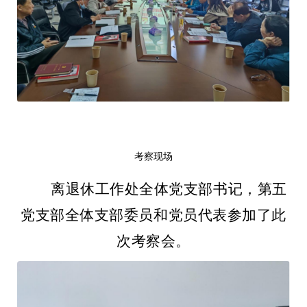
考察现场
离退休工作处全体党支部书记，第五
党支部全体支部委员和党员代表参加了此
次考察会。