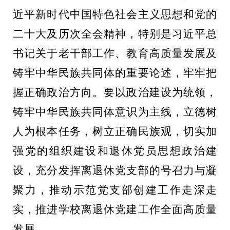
近平新时代中国特色社会主义思想和
党的
二十大及历次全会精神
，特别是习近平总
书记关于老干部工作、教育高质量发展及
铸牢中华民族共同体的重要论述，牢牢把
握正确政治方向。要以政治建设为统领，
铸牢中华民族共同体意识为主线，立德树
人为根本任务，树立正确民族观，切实加
强党的组织建设和退休党员思想政治建
设，充分发挥离退休党支部的号召力与凝
聚力，推动示范党支部创建工作走深走
实，推进学校离退休党建工作全面高质量
发展。