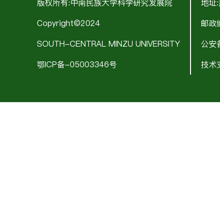
版权所有:中南民族大学科学研究发展院
地址
Copyright©2024
邮政编
SOUTH-CENTRAL MINZU UNIVERSITY
公安备
鄂ICP备-05003346号
技术