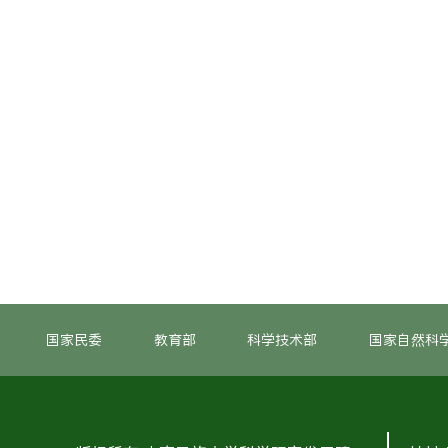
国家民委
教育部
科学技术部
国家自然科