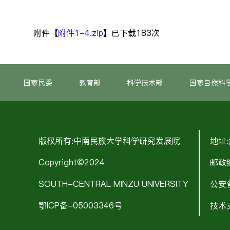
附件【
附件1-4.zip
】已下载
183
次
国家民委
教育部
科学技术部
国家自然科
版权所有:中南民族大学科学研究发展院
地址
Copyright©2024
邮政编
SOUTH-CENTRAL MINZU UNIVERSITY
公安备
鄂ICP备-05003346号
技术