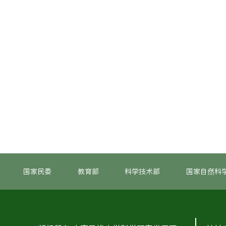
国家民委
教育部
科学技术部
国家自然科