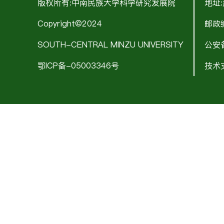
版权所有:中南民族大学科学研究发展院
地址
Copyright©2024
邮政编
SOUTH-CENTRAL MINZU UNIVERSITY
公安备
鄂ICP备-05003346号
技术