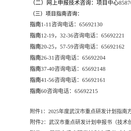
（二）网上申报技术咨询：项目中心
8587
（三）项目指南咨询：
指南
1-11咨询电话：65692130
指南
12-19，32-36咨询电话：65692221
指南
20-25，57-59咨询电话：65692162
指南
26-31咨询电话：65692204
指南
37-40咨询电话：65692148
指南
41-56咨询电话：65692161
指南
60咨询电话：65692215
附件1：2025年度武汉市重点研发计划指南
附件
2：武汉市重点研发计划申报书（技术