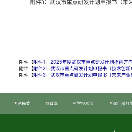
附件3：武汉市重点研发计划申报书（未
附件【
附件1：2025年度武汉市重点研发计划指南方向.
附件【
附件2：武汉市重点研发计划申报书（技术创新项目
附件【
附件3：武汉市重点研发计划申报书（未来产业创新
国家民委
教育部
科学技术部
国家自然科