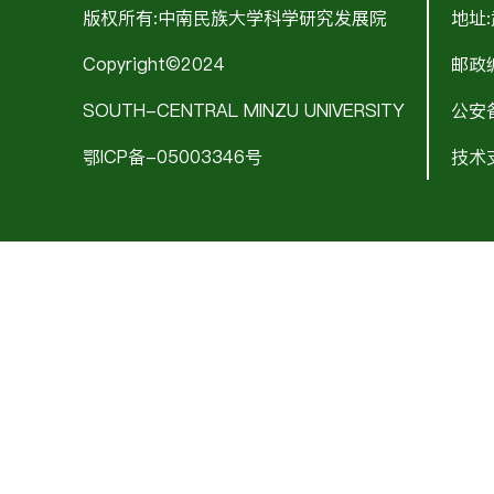
版权所有:中南民族大学科学研究发展院
地址
Copyright©2024
邮政编
SOUTH-CENTRAL MINZU UNIVERSITY
公安备
鄂ICP备-05003346号
技术