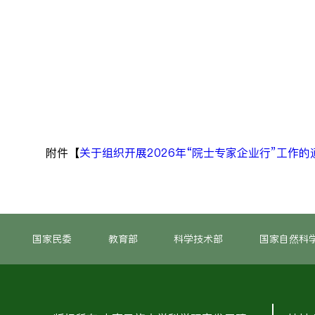
附件【
关于组织开展2026年“院士专家企业行”工作的通
国家民委
教育部
科学技术部
国家自然科