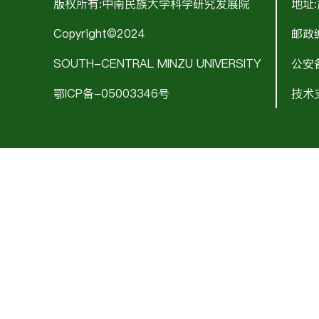
版权所有:中南民族大学科学研究发展院
地址
Copyright©2024
邮政编
SOUTH-CENTRAL MINZU UNIVERSITY
公安备
鄂ICP备-05003346号
技术