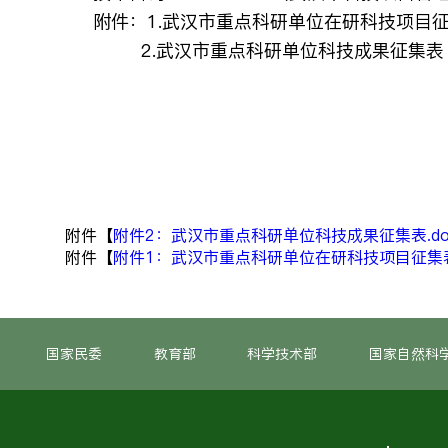
附件：1.武汉市重点科研单位在研科技项目
2.武汉市重点科研单位科技成果征集表
附件【
附件2：武汉市重点科研单位科技成果征集表.do
附件【
附件1：武汉市重点科研单位在研科技项目征集表.
国家民委
教育部
科学技术部
国家自然科