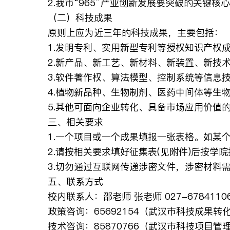
2.我市“965”产业创新发展要突破的关键核
（二）科技成果
原则上应为近三年的科技成果，主要包括：
1.发明专利、实用新型专利等授权知识产权
2.新产品、新工艺、新材料、新装置、新技
3.软件著作权、算法模型、控制系统等信息
4.植物新品种、生物制剂、医药中间体等生
5.其他可面向企业转化、具备市场应用价值
三、相关要求
1.一个项目或一个成果填报一张表格。如某
2.请按相关要求填好征集表(见附件)后按学院报送，
3.切勿通过互联网传递涉密文件，涉密材料
五、联系方式
校内联系人：邵老师 张老师 027-6784110
政策咨询：65692154（武汉市科技成果转
技术咨询：85870766（
武汉市科技项目管