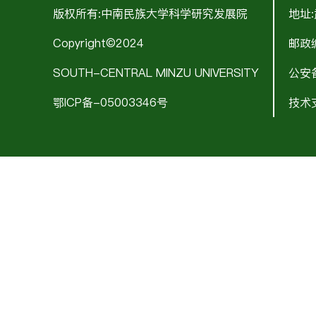
版权所有:中南民族大学科学研究发展院
地址
Copyright©2024
邮政编
SOUTH-CENTRAL MINZU UNIVERSITY
公安备
鄂ICP备-05003346号
技术