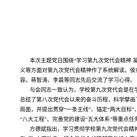
本次主题党日围绕“学习第九次党代会精神 
义等方面对第九次党代会精神作了系统解读。侯
容。蒋智涛、李晨等同志先后交流了学习心得。
与会同志一致认为，学校第九次党代会是在
总结了第八次党代会以来的奋斗历程，科学擘画
局面，并提出贯穿“一条主线”、锚定“两大目标”、
“八大工程”、完善党的建设“五大体系”等重点
方德斌指出，学习贯彻学校第九次党代会精