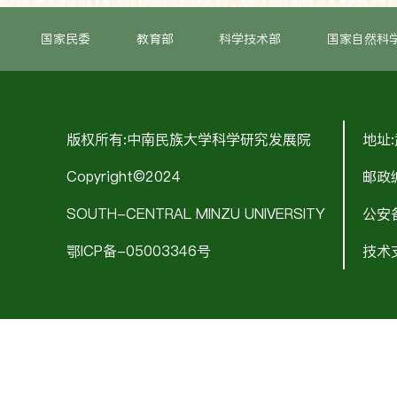
国家民委
教育部
科学技术部
国家自然科
版权所有:中南民族大学科学研究发展院
地址
Copyright©2024
邮政编
SOUTH-CENTRAL MINZU UNIVERSITY
公安备
鄂ICP备-05003346号
技术