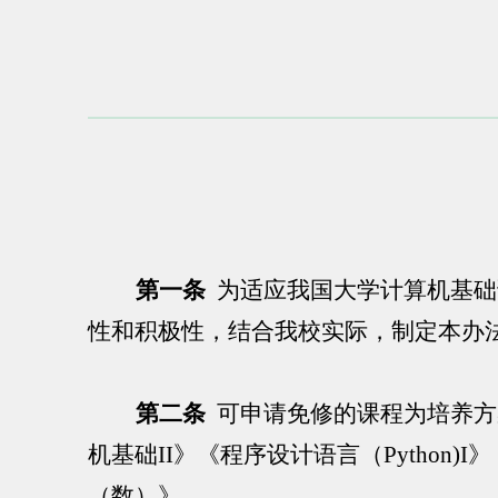
第一条
为适应我国大学计算机基础
性和积极性，结合我校实际，制定本办
第二条
可申请免修的课程为培养方
机基础
II
》《程序设计语言（
Python)I
》
（数）》。