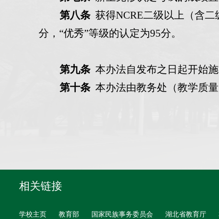
第八条
获得
NCRE
二级以上（含二
分，
“
优秀
”
等级的认定为
95
分。
第九条
本办法自发布之日起开始施
第十条
本办法由
教务处（教学质量
相关链接
学校主页
教育部
国家民族事务委员会
湖北省教育厅