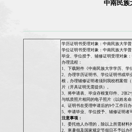
中南民族
学历证明书受理对象：中南民族大学普
学位证明书受理对象：中南民族大学普
毕业、学位授予、辅修证明受理对象：
办理流程：
1、下载附件《中南民族大学学历、学
2、办理学历证明书、学位证明书或毕业证明、学
根，
办理辅修证明者须到我校档案馆（14号楼）
片
（开具证明无需提供）
。
3、将申请表、毕业存根复印件、2张2
与纸质照片相同的电子照片（以姓名命名）发至邮箱
4、证明书在受理申请后的9个工作日
5、申请
毕业、学位授予、辅修证明者
注意事项：
1、委托他人办理的，除以上所需材料
2、寒暑假及国家规定节假日不予以办