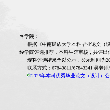
各学院：
根据
《中南民族大学本科毕业论文（
经学院评选推荐，本科生院审核，共评出优
现将评选结果予以公示，公示时间为20
联系方式：67843811/67843341 吴老
2026年本科优秀毕业论文（设计）公示