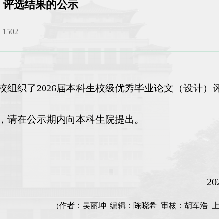
）评选结果的公示
：
1502
校组织了2026届本科生校级优秀毕业论文（设计）
异议，请在公示期内向本科生院提出。
2
作者：吴丽坤
编辑：陈晓希 审核：胡军浩 
（