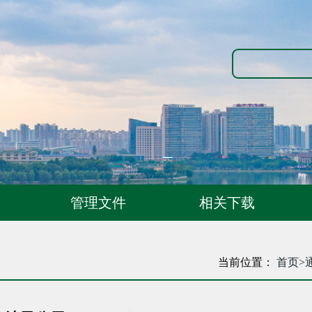
管理文件
相关下载
当前位置：
首页
>