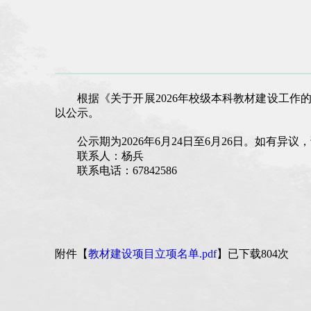
根据《关于开展
2026年校级本科教材建设工
以公示。
公示期为
2026年6月24日至6月26日。如有
联系人：杨兵
联系电话：
67842586
附件【
教材建设项目立项名单.pdf
】已下载
804
次