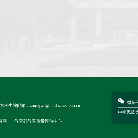
微信
本科生院邮箱：znmzjwc@mail.scuec.edu.cn
中南民族
息网
教育部教育质量评估中心