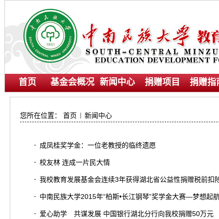
首页
基金会概况
新闻中心
捐赠项目
捐赠指
您所在位置：
首页
新闻中心
·
成凤桂奖学金：一位老教授的临终遗愿
·
校友林 连成一片民大情
·
我校教育发展基金会连续3年获得湖北省公益性捐赠税前扣
·
中南民族大学2015年“柏斯•长江钢琴”奖学金大赛—梦想起
·
爱心助学 共谋发展 中国银行湖北分行向我校捐赠50万元