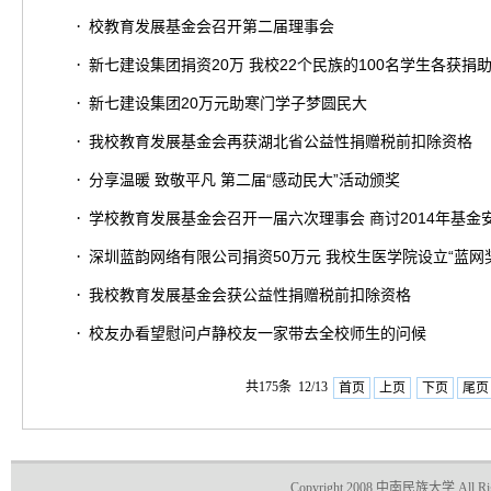
·
校教育发展基金会召开第二届理事会
·
新七建设集团捐资20万 我校22个民族的100名学生各获捐助2
·
新七建设集团20万元助寒门学子梦圆民大
·
我校教育发展基金会再获湖北省公益性捐赠税前扣除资格
·
分享温暖 致敬平凡 第二届“感动民大”活动颁奖
·
学校教育发展基金会召开一届六次理事会 商讨2014年基金
·
深圳蓝韵网络有限公司捐资50万元 我校生医学院设立“蓝网
·
我校教育发展基金会获公益性捐赠税前扣除资格
·
校友办看望慰问卢静校友一家带去全校师生的问候
共175条 12/13
首页
上页
下页
尾页
Copyright 2008 中南民族大学 All Righ